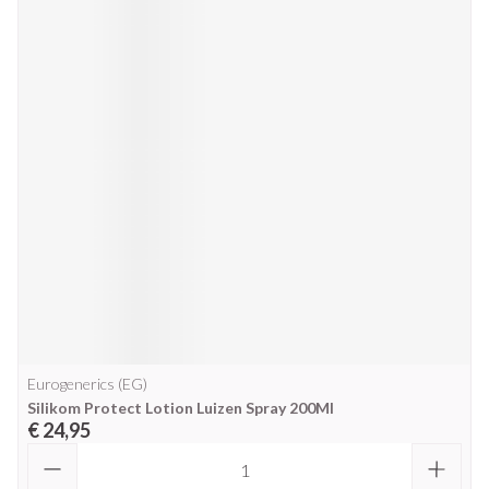
Eurogenerics (EG)
Silikom Protect Lotion Luizen Spray 200Ml
€ 24,95
Aantal