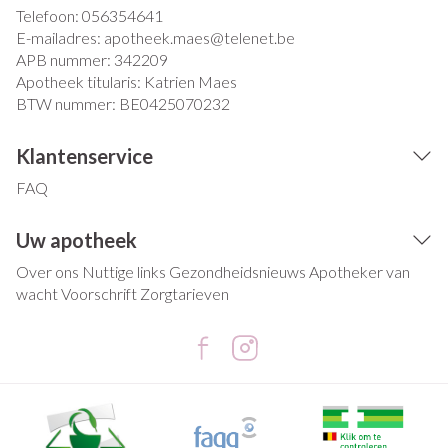
Telefoon:
056354641
E-mailadres:
apotheek.maes@
telenet.be
APB nummer:
342209
Apotheek titularis:
Katrien Maes
BTW nummer:
BE0425070232
Klantenservice
FAQ
Uw apotheek
Over ons
Nuttige links
Gezondheidsnieuws
Apotheker van
wacht
Voorschrift
Zorgtarieven