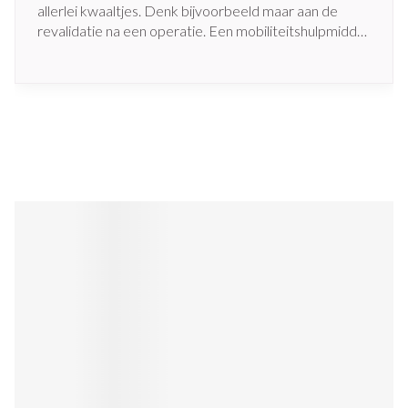
allerlei kwaaltjes. Denk bijvoorbeeld maar aan de
revalidatie na een operatie. Een mobiliteitshulpmiddel
kan hiervoor de geknipte oplossing zijn.