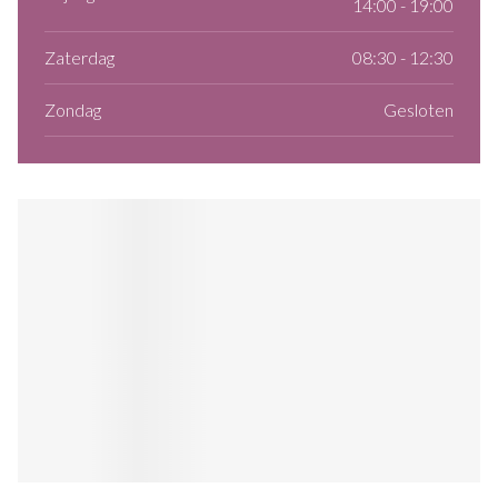
14:00 - 19:00
Zaterdag
08:30 - 12:30
Zondag
Gesloten