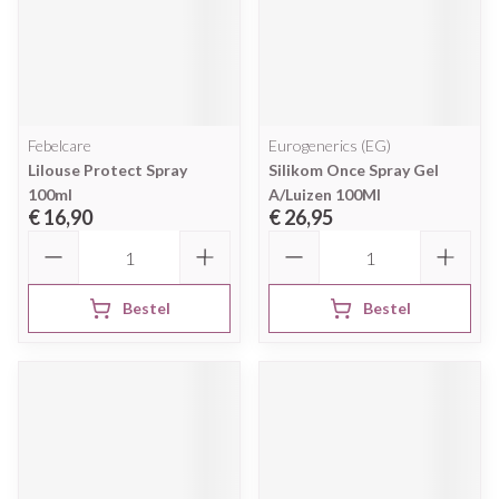
Febelcare
Eurogenerics (EG)
Lilouse Protect Spray
Silikom Once Spray Gel
100ml
A/Luizen 100Ml
€ 16,90
€ 26,95
Aantal
Aantal
Bestel
Bestel