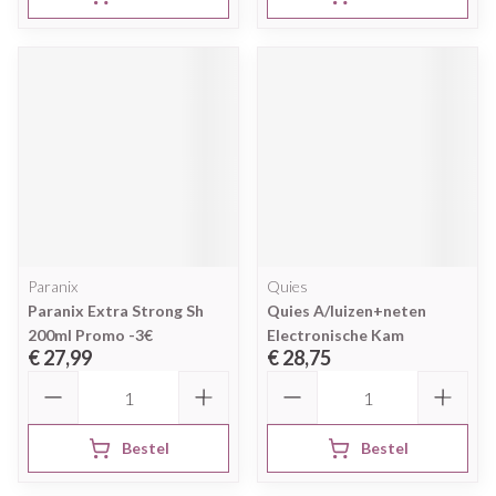
Paranix
Quies
Paranix Extra Strong Sh
Quies A/luizen+neten
200ml Promo -3€
Electronische Kam
€ 27,99
€ 28,75
Aantal
Aantal
Bestel
Bestel