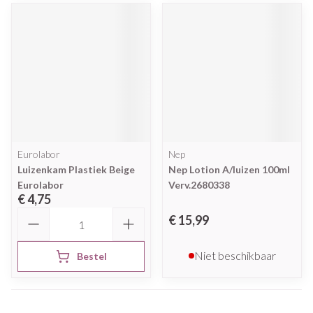
Eurolabor
Nep
Luizenkam Plastiek Beige
Nep Lotion A/luizen 100ml
Eurolabor
Verv.2680338
€ 4,75
Aantal
€ 15,99
Niet beschikbaar
Bestel