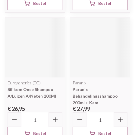
Bestel
Bestel
Eurogenerics (EG)
Paranix
Silikom Once Shampoo
Paranix
A/Luizen A/Neten 200Ml
Behandelingsshampoo
200ml + Kam
€ 26,95
€ 27,99
Aantal
Aantal
Bestel
Bestel