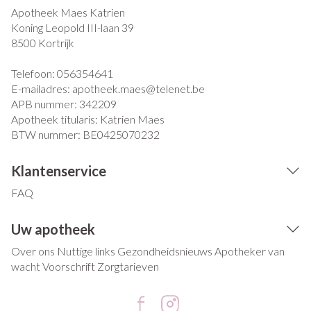
Apotheek Maes Katrien
Koning Leopold III-laan 39
8500
Kortrijk
Telefoon:
056354641
E-mailadres:
apotheek.maes@
telenet.be
APB nummer:
342209
Apotheek titularis:
Katrien Maes
BTW nummer:
BE0425070232
Klantenservice
FAQ
Uw apotheek
Over ons
Nuttige links
Gezondheidsnieuws
Apotheker van
wacht
Voorschrift
Zorgtarieven