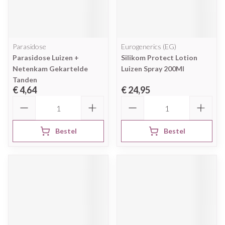
Parasidose
Eurogenerics (EG)
Parasidose Luizen +
Silikom Protect Lotion
Netenkam Gekartelde
Luizen Spray 200Ml
Tanden
€ 4,64
€ 24,95
Aantal
Aantal
Bestel
Bestel