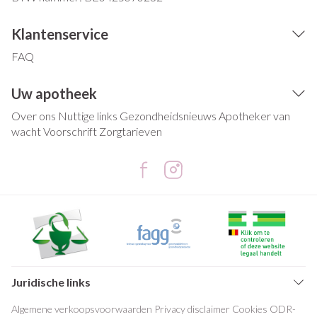
Klantenservice
FAQ
Uw apotheek
Over ons
Nuttige links
Gezondheidsnieuws
Apotheker van
wacht
Voorschrift
Zorgtarieven
Juridische links
Algemene verkoopsvoorwaarden
Privacy disclaimer
Cookies
ODR-