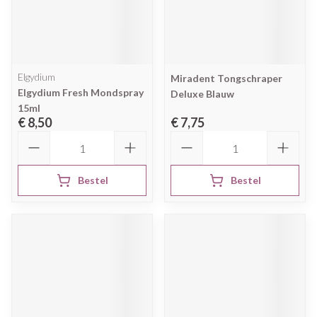
Elgydium
Miradent Tongschraper
Elgydium Fresh Mondspray
Deluxe Blauw
15ml
€ 8,50
€ 7,75
Aantal
Aantal
Bestel
Bestel