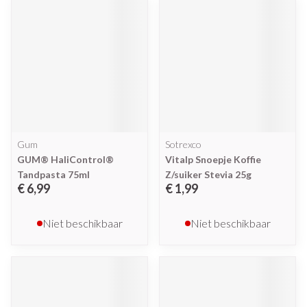
Gum
Sotrexco
GUM® HaliControl®
Vitalp Snoepje Koffie
Tandpasta 75ml
Z/suiker Stevia 25g
€ 6,99
€ 1,99
Niet beschikbaar
Niet beschikbaar