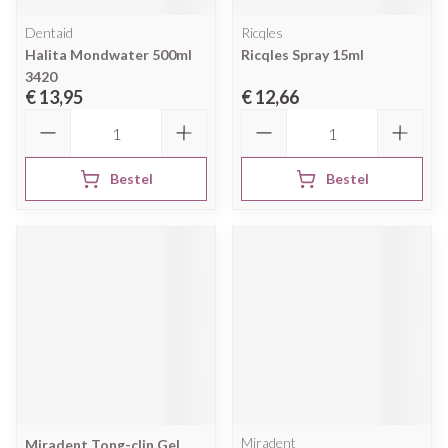
Dentaid
Ricqles
Halita Mondwater 500ml
Ricqles Spray 15ml
3420
€ 13,95
€ 12,66
Aantal
Aantal
Bestel
Bestel
Miradent
Miradent Tong-clin Gel