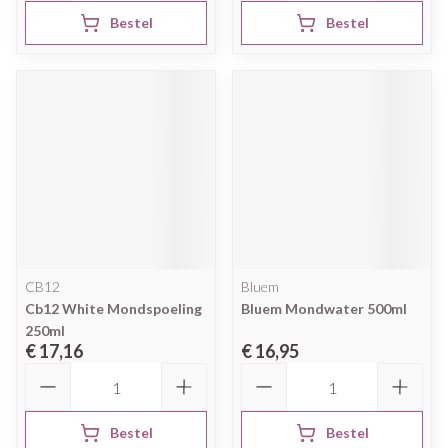
Bestel
Bestel
CB12
Bluem
Cb12 White Mondspoeling
Bluem Mondwater 500ml
250ml
€ 17,16
€ 16,95
Aantal
Aantal
Bestel
Bestel