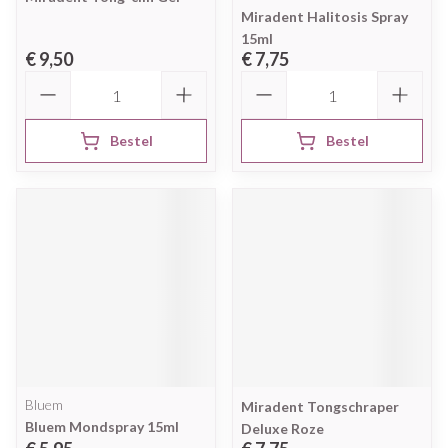
Miradent Halitosis Spray
15ml
€ 9,50
€ 7,75
Aantal
Aantal
Bestel
Bestel
Bluem
Miradent Tongschraper
Bluem Mondspray 15ml
Deluxe Roze