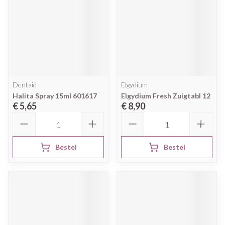
Dentaid
Elgydium
Halita Spray 15ml 601617
Elgydium Fresh Zuigtabl 12
€ 5,65
€ 8,90
Aantal
Aantal
Bestel
Bestel