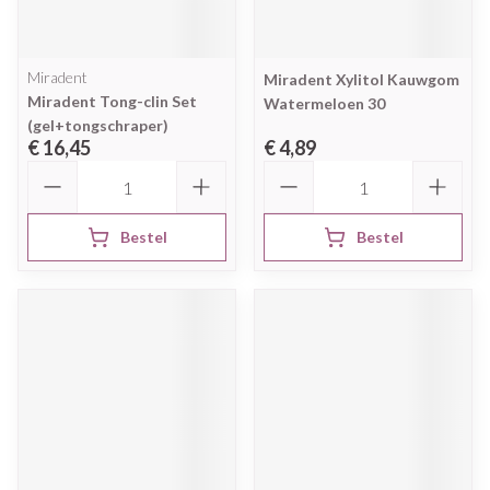
Miradent
Miradent Xylitol Kauwgom
Miradent Tong-clin Set
Watermeloen 30
(gel+tongschraper)
€ 16,45
€ 4,89
Aantal
Aantal
Bestel
Bestel