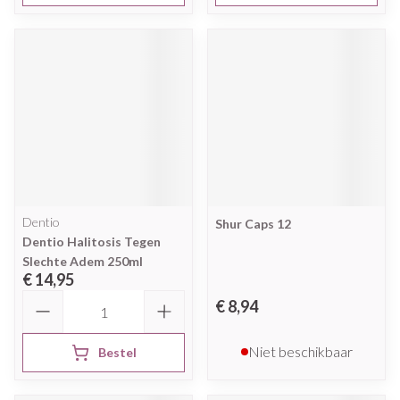
Dentio
Shur Caps 12
Dentio Halitosis Tegen
Slechte Adem 250ml
€ 14,95
Aantal
€ 8,94
Niet beschikbaar
Bestel