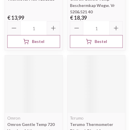
Beschermkap Wegw. Vr
520&521 40
€ 13,99
€ 18,39
Aantal
Aantal
Bestel
Bestel
Omron
Terumo
Omron Gentle Temp 720
Terumo Thermometer