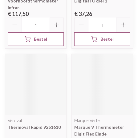
Voorhoofdthermometer
Digitaal Oksel 1
Infrar.
€ 117,50
€ 37,26
Aantal
Aantal
Bestel
Bestel
Veroval
Marque Verte
Thermoval Rapid 9251610
Marque V Thermometer
Digit Flex Einde