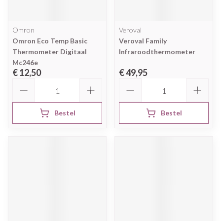
Omron
Veroval
Omron Eco Temp Basic
Veroval Family
Thermometer Digitaal
Infraroodthermometer
Mc246e
€ 12,50
€ 49,95
Aantal
Aantal
Bestel
Bestel