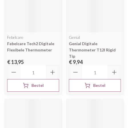
Febelcare
Genial
Febelcare Tech2 Digitale
Genial Digitale
Flexibele Thermometer
Thermometer T12l Rigid
Tip
€ 13,95
€ 9,94
Aantal
Aantal
Bestel
Bestel