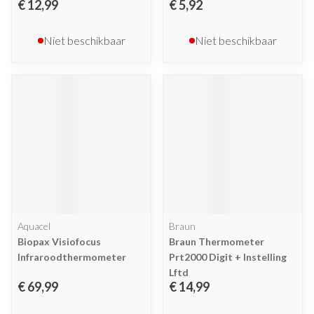
€ 12,99
€ 5,92
Niet beschikbaar
Niet beschikbaar
Aquacel
Braun
Biopax Visiofocus
Braun Thermometer
Infraroodthermometer
Prt2000 Digit + Instelling
Lftd
€ 69,99
€ 14,99