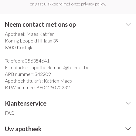
en gaat u akkoord met onze
privacy policy
.
Neem contact met ons op
Apotheek Maes Katrien
Koning Leopold III-laan 39
8500
Kortrijk
Telefoon:
056354641
E-mailadres:
apotheek.maes@
telenet.be
APB nummer:
342209
Apotheek titularis:
Katrien Maes
BTW nummer:
BE0425070232
Klantenservice
FAQ
Uw apotheek