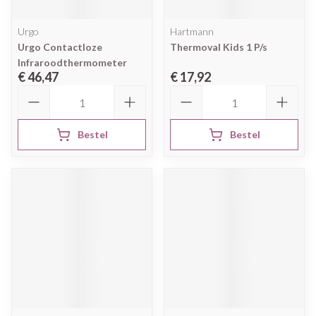
Urgo
Hartmann
Urgo Contactloze
Thermoval Kids 1 P/s
Infraroodthermometer
€ 46,47
€ 17,92
Aantal
Aantal
Bestel
Bestel