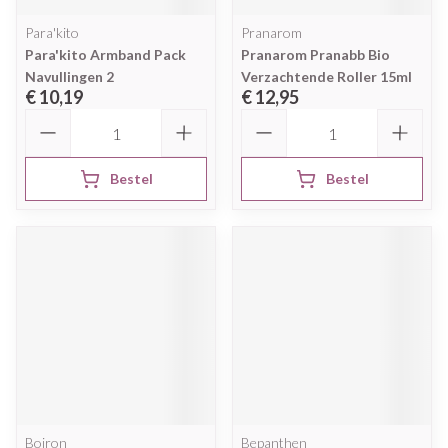
Para'kito
Pranarom
Para'kito Armband Pack
Pranarom Pranabb Bio
Navullingen 2
Verzachtende Roller 15ml
€ 10,19
€ 12,95
Aantal
Aantal
Bestel
Bestel
Boiron
Bepanthen