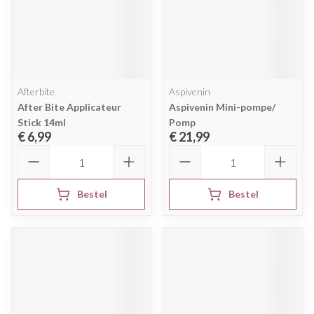
Afterbite
Aspivenin
After Bite Applicateur
Aspivenin Mini-pompe/
Stick 14ml
Pomp
€ 6,99
€ 21,99
Aantal
Aantal
Bestel
Bestel