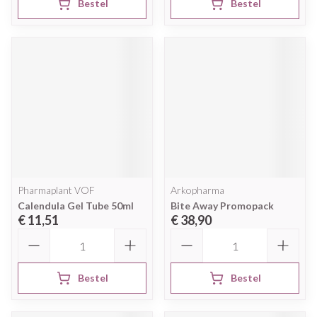
Bestel
Bestel
Pharmaplant VOF
Arkopharma
Calendula Gel Tube 50ml
Bite Away Promopack
€ 11,51
€ 38,90
Aantal
Aantal
Bestel
Bestel