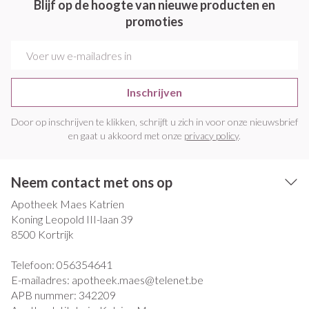
Blijf op de hoogte van nieuwe producten en
promoties
E-mail adres
Inschrijven
Door op inschrijven te klikken, schrijft u zich in voor onze nieuwsbrief
en gaat u akkoord met onze
privacy policy
.
Neem contact met ons op
Apotheek Maes Katrien
Koning Leopold III-laan 39
8500
Kortrijk
Telefoon:
056354641
E-mailadres:
apotheek.maes@
telenet.be
APB nummer:
342209