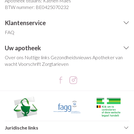
Apotheek titularis:
Katrien Maes
BTW nummer:
BE0425070232
Klantenservice
FAQ
Uw apotheek
Over ons
Nuttige links
Gezondheidsnieuws
Apotheker van
wacht
Voorschrift
Zorgtarieven
Juridische links