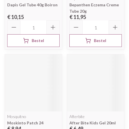
Dapis Gel Tube 40g Boiron
Bepanthen Eczema Creme
Tube 20g
€ 10,15
€ 11,95
Aantal
Aantal
Bestel
Bestel
Mosquitno
Afterbite
Moskinto Patch 24
After Bite Kids Gel 20ml
€ 8,94
€ 6,49