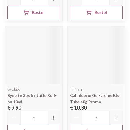
Bestel
Bestel
Byebite
Tilman
Byebite Sos Irritatie Roll-
Calmiderm Gel-creme Bio
on 10ml
Tube 40g Promo
€ 9,90
€ 10,30
Aantal
Aantal