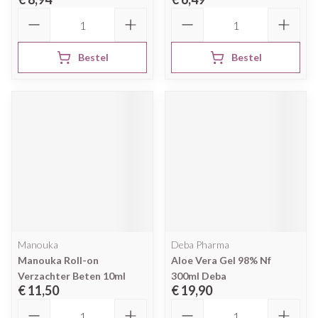
Aantal
Aantal
Bestel
Bestel
Manouka
Deba Pharma
Manouka Roll-on
Aloe Vera Gel 98% Nf
Verzachter Beten 10ml
300ml Deba
€ 11,50
€ 19,90
Aantal
Aantal