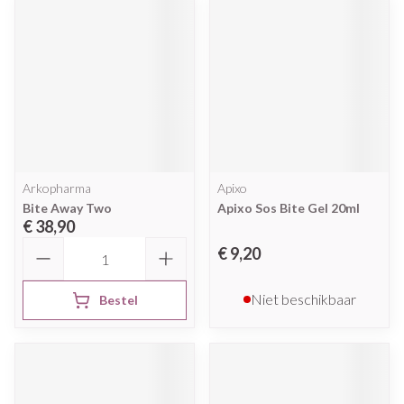
Arkopharma
Apixo
Bite Away Two
Apixo Sos Bite Gel 20ml
€ 38,90
Aantal
€ 9,20
Niet beschikbaar
Bestel