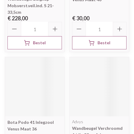
Mob.verst.veil.ind. S 21-
33,5cm
€ 228,00
€ 30,00
Aantal
Aantal
Bestel
Bestel
Advys
Bota Podo 41 Inlegzool
Wandbeugel Verchroomd
Venus Maat 36