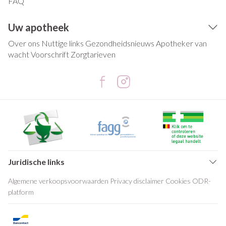
FAQ
Uw apotheek
Over ons
Nuttige links
Gezondheidsnieuws
Apotheker van
wacht
Voorschrift
Zorgtarieven
Juridische links
Algemene verkoopsvoorwaarden
Privacy disclaimer
Cookies
ODR-
platform