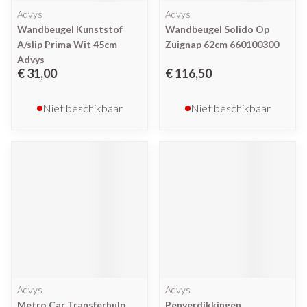
Advys
Advys
Wandbeugel Kunststof
Wandbeugel Solido Op
A/slip Prima Wit 45cm
Zuignap 62cm 660100300
Advys
€ 31,00
€ 116,50
Niet beschikbaar
Niet beschikbaar
Advys
Advys
Metro Car Transferhulp
Penverdikkingen