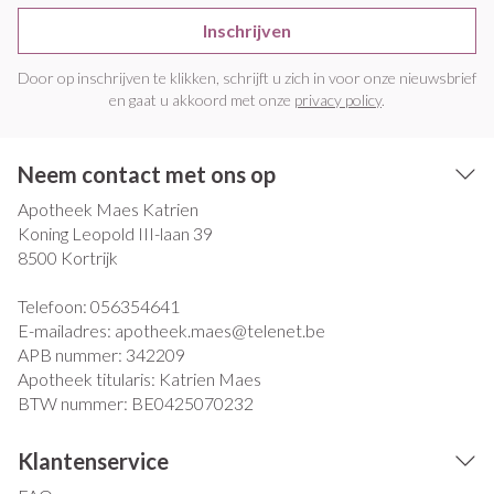
Inschrijven
Door op inschrijven te klikken, schrijft u zich in voor onze nieuwsbrief
en gaat u akkoord met onze
privacy policy
.
Neem contact met ons op
Apotheek Maes Katrien
Koning Leopold III-laan 39
8500
Kortrijk
Telefoon:
056354641
E-mailadres:
apotheek.maes@
telenet.be
APB nummer:
342209
Apotheek titularis:
Katrien Maes
BTW nummer:
BE0425070232
Klantenservice