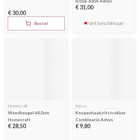
A/slip 30cm Advys
€ 31,00
€ 30,00
Niet beschikbaar
Bestel
Homecraft
Advys
Wandbeugel 64,0cm
Knopenhaak/ritstrekker
Homecraft
Combinatie Advys
€ 28,50
€ 9,80