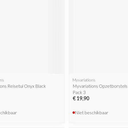
ons
Myvariations
ons Reisetui Onyx Black
Myvariations Opzetborstels
Pack 3
€ 19,90
schikbaar
Niet beschikbaar