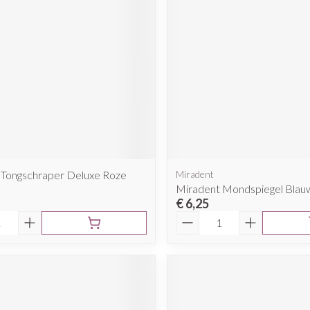
 Tongschraper Deluxe Roze
Miradent
Miradent Mondspiegel Blau
€ 6,25
Aantal