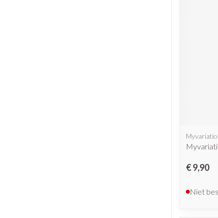
Myvariati
Myvariati
€ 9,90
Niet be