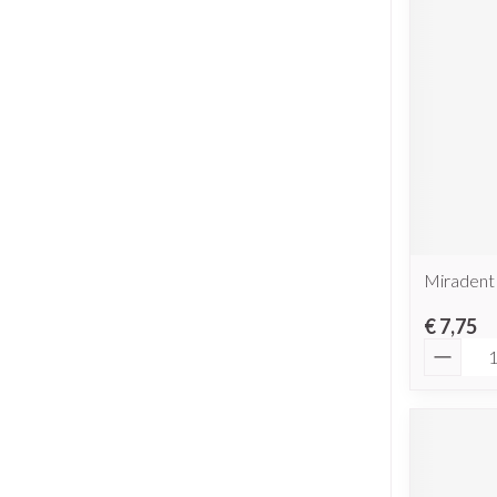
Miradent
€ 7,75
Aantal