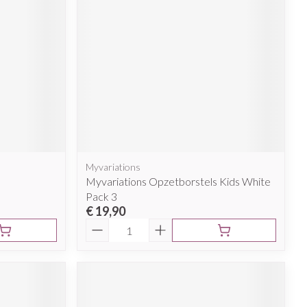
Myvariations
Myvariations Opzetborstels Kids White
Pack 3
€ 19,90
Aantal