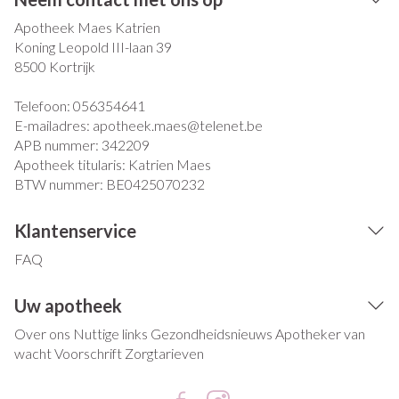
Apotheek Maes Katrien
Koning Leopold III-laan 39
8500
Kortrijk
Telefoon:
056354641
E-mailadres:
apotheek.maes@
telenet.be
APB nummer:
342209
Apotheek titularis:
Katrien Maes
BTW nummer:
BE0425070232
Klantenservice
FAQ
Uw apotheek
Over ons
Nuttige links
Gezondheidsnieuws
Apotheker van
wacht
Voorschrift
Zorgtarieven