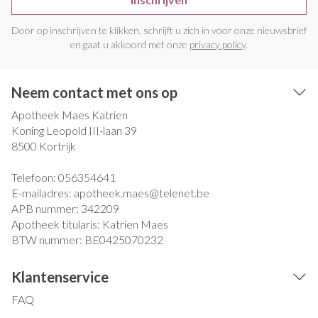
Door op inschrijven te klikken, schrijft u zich in voor onze nieuwsbrief
en gaat u akkoord met onze
privacy policy
.
Neem contact met ons op
Apotheek Maes Katrien
Koning Leopold III-laan 39
8500
Kortrijk
Telefoon:
056354641
E-mailadres:
apotheek.maes@
telenet.be
APB nummer:
342209
Apotheek titularis:
Katrien Maes
BTW nummer:
BE0425070232
Klantenservice
FAQ