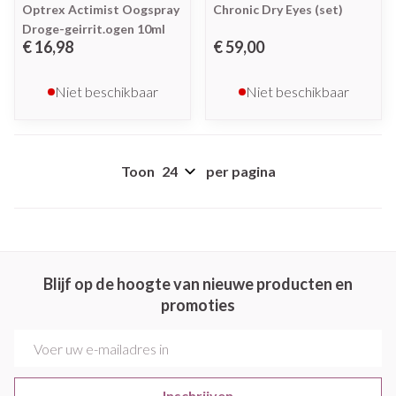
Optrex Actimist Oogspray
Chronic Dry Eyes (set)
Droge-geirrit.ogen 10ml
€ 16,98
€ 59,00
Niet beschikbaar
Niet beschikbaar
Toon
per pagina
Blijf op de hoogte van nieuwe producten en
promoties
E-mail adres
Inschrijven