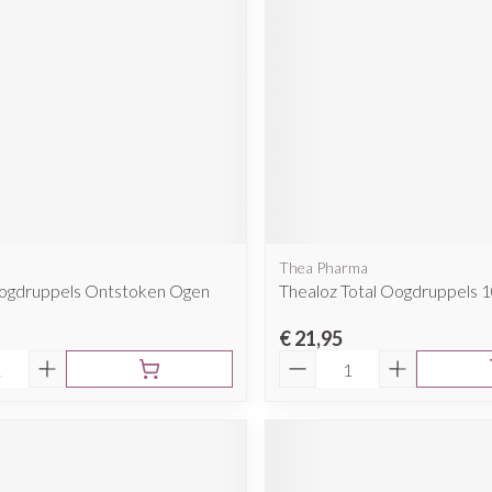
Thea Pharma
Oogdruppels Ontstoken Ogen
Thealoz Total Oogdruppels 
€ 21,95
Aantal