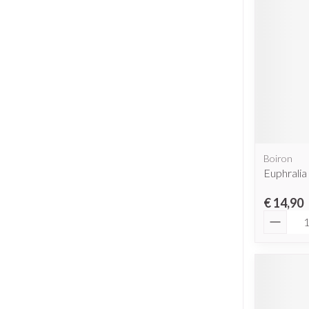
Boiron
Euphralia
€ 14,90
Aantal