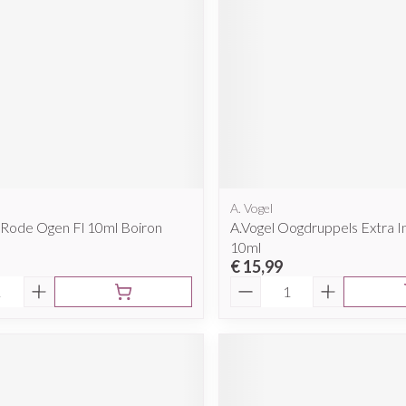
A. Vogel
 Rode Ogen Fl 10ml Boiron
A.Vogel Oogdruppels Extra I
10ml
€ 15,99
Aantal