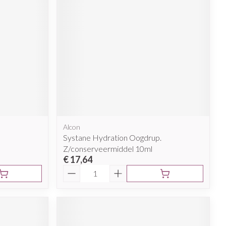
Alcon
Systane Hydration Oogdrup.
Z/conserveermiddel 10ml
€ 17,64
Aantal