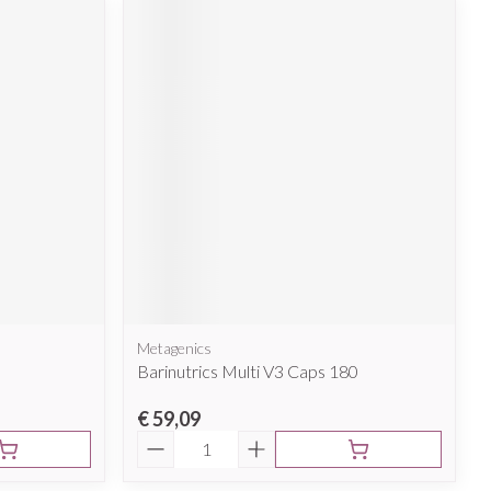
Metagenics
Barinutrics Multi V3 Caps 180
€ 59,09
Aantal