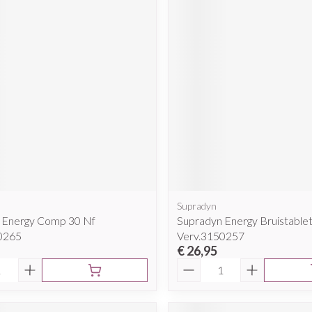
Supradyn
 Energy Comp 30 Nf
Supradyn Energy Bruistable
0265
Verv.3150257
€ 26,95
Aantal