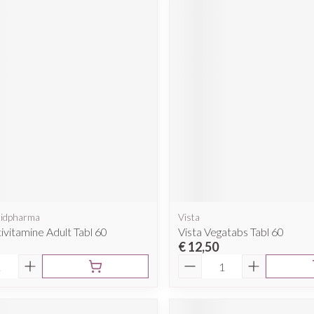
lidpharma
Vista
ivitamine Adult Tabl 60
Vista Vegatabs Tabl 60
€ 12,50
Aantal