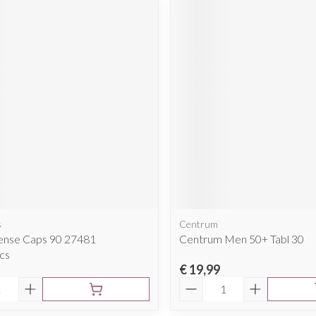
s
Centrum
nse Caps 90 27481
Centrum Men 50+ Tabl 30
cs
€ 19,99
Aantal