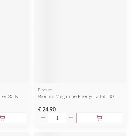
Biocure
tten 30 Nf
Biocure Megatone Energy La Tabl 30
€ 24,90
Aantal