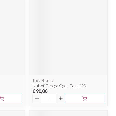
Thea Pharma
Nutrof Omega Ogen Caps 180
€ 90,00
Aantal