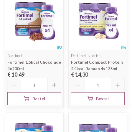
Fortimel
Fortimel, Nutricia
Fortimel 1.5kcal Chocolade
Fortimel Compact Protein
4x200ml
2.4kcal Banaan 4x125ml
€ 10,49
€ 14,30
Aantal
Aantal
Bestel
Bestel