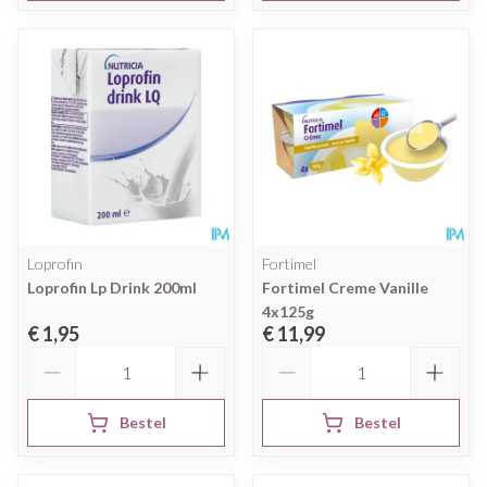
Loprofin
Fortimel
Loprofin Lp Drink 200ml
Fortimel Creme Vanille
4x125g
€ 1,95
€ 11,99
Aantal
Aantal
Bestel
Bestel