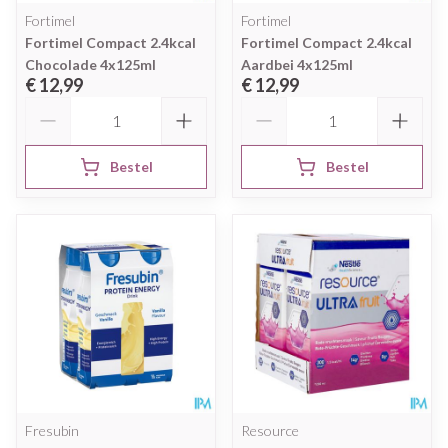
Fortimel
Fortimel
Fortimel Compact 2.4kcal
Fortimel Compact 2.4kcal
Chocolade 4x125ml
Aardbei 4x125ml
€ 12,99
€ 12,99
Aantal
Aantal
Bestel
Bestel
Fresubin
Resource