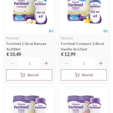
Fortimel
Nutricia
Fortimel 1.5kcal Banaan
Fortimel Compact 2.4kcal
4x200ml
Vanille 4x125ml
€ 10,49
€ 12,99
Aantal
Aantal
Bestel
Bestel