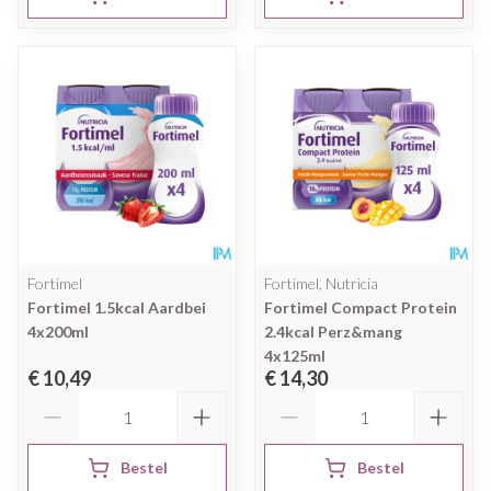
Fortimel
Fortimel, Nutricia
Fortimel 1.5kcal Aardbei
Fortimel Compact Protein
4x200ml
2.4kcal Perz&mang
4x125ml
€ 10,49
€ 14,30
Aantal
Aantal
Bestel
Bestel