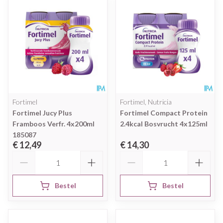
Fortimel
Fortimel, Nutricia
Fortimel Jucy Plus
Fortimel Compact Protein
Framboos Verfr. 4x200ml
2.4kcal Bosvrucht 4x125ml
185087
€ 12,49
€ 14,30
Aantal
Aantal
Bestel
Bestel