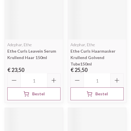
Adephar, Ethe
Adephar, Ethe
Ethe Curls Leavein Serum
Ethe Curls Haarmasker
Krullend Haar 150ml
Krullend Golvend
Tube150ml
€ 23,50
€ 25,50
Aantal
Aantal
Bestel
Bestel