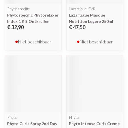
Phytospecific
Lazartigue, SVR
Phytospecific Phytorelaxer
Lazartigue Masque
Index 1 Kit Ontkrullen
Nutrition Legere 250ml
€ 32,90
€ 47,50
Niet beschikbaar
Niet beschikbaar
Phyto
Phyto
Phyto Curls Spray 2nd Day
Phyto Intense Curls Creme