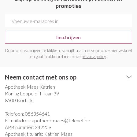
promoties
E-mail adres
Inschrijven
Door op inschrijven te klikken, schrijft u zich in voor onze nieuwsbrief
en gaat u akkoord met onze
privacy policy
.
Neem contact met ons op
Apotheek Maes Katrien
Koning Leopold III-laan 39
8500
Kortrijk
Telefoon:
056354641
E-mailadres:
apotheek.maes@
telenet.be
APB nummer:
342209
Apotheek titularis:
Katrien Maes