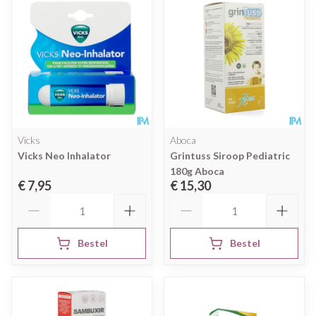
Vicks
Aboca
Vicks Neo Inhalator
Grintuss Siroop Pediatric
180g Aboca
€ 7,95
€ 15,30
Aantal
Aantal
Bestel
Bestel