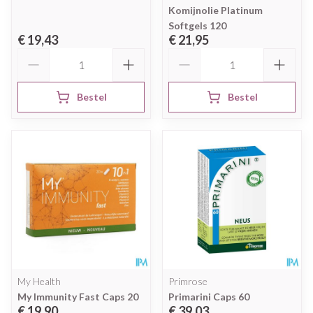
Komijnolie Platinum
Softgels 120
€ 19,43
€ 21,95
Aantal
Aantal
Bestel
Bestel
My Health
Primrose
My Immunity Fast Caps 20
Primarini Caps 60
€ 19,90
€ 39,03