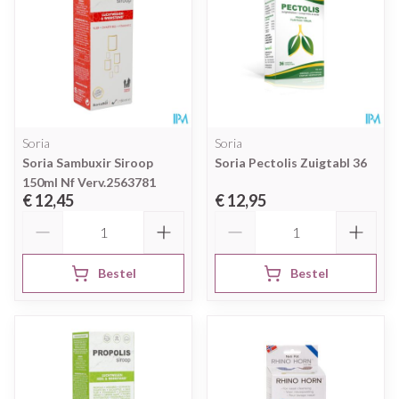
Soria
Soria
Soria Sambuxir Siroop
Soria Pectolis Zuigtabl 36
150ml Nf Verv.2563781
€ 12,45
€ 12,95
Aantal
Aantal
Bestel
Bestel