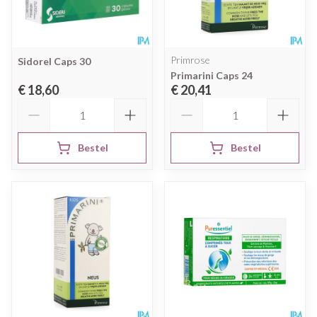
Primrose
Sidorel Caps 30
Primarini Caps 24
€ 18,60
€ 20,41
Aantal
Aantal
Bestel
Bestel