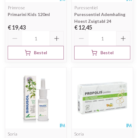
Primrose
Puressentiel
Primarini Kids 120ml
Puressentiel Ademhaling
Hoest Zuigtabl 24
€ 19,43
€ 12,45
Aantal
Aantal
Bestel
Bestel
Soria
Soria