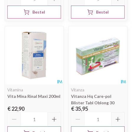
Bestel
Bestel
Vitamina
Vitanza
Vita Mina Rinal Maxi 200ml
Vitanza Hq Care-pol
Blister Tabl Oblong 30
€ 22,90
€ 35,95
Aantal
Aantal