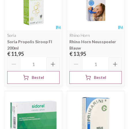
Soria
Rhino Horn
Soria Propolis Siroop Fl
Rhino Horn Neusspoeler
200ml
Blauw
€ 11,95
€ 13,95
Aantal
Aantal
Bestel
Bestel