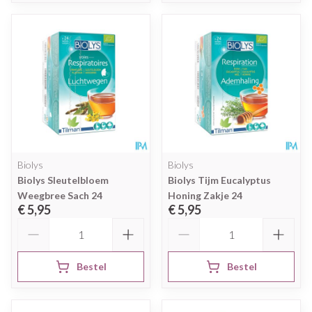
Biolys
Biolys
Biolys Sleutelbloem
Biolys Tijm Eucalyptus
Weegbree Sach 24
Honing Zakje 24
€ 5,95
€ 5,95
Aantal
Aantal
Bestel
Bestel