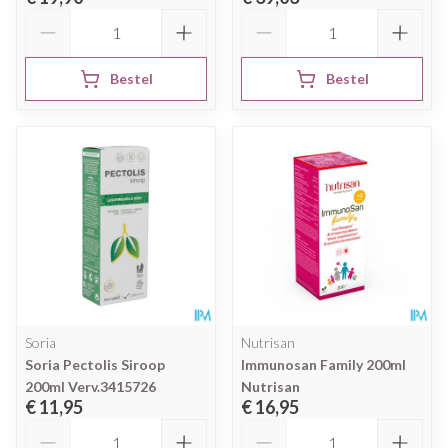
Aantal
Aantal
Bestel
Bestel
Soria
Nutrisan
Soria Pectolis Siroop
Immunosan Family 200ml
200ml Verv.3415726
Nutrisan
€ 11,95
€ 16,95
Aantal
Aantal