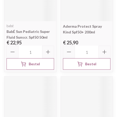
babé
Aderma Protect Spray
BabÉ Sun Pediatric Super
Kind Spf50+ 200ml
Fluid Sunscr. Spf50 50ml
€ 22,95
€ 25,90
Aantal
Aantal
Bestel
Bestel