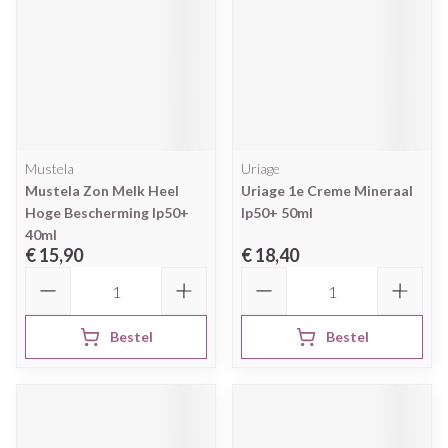
Mustela
Uriage
Mustela Zon Melk Heel
Uriage 1e Creme Mineraal
Hoge Bescherming Ip50+
Ip50+ 50ml
40ml
€ 15,90
€ 18,40
Aantal
Aantal
Bestel
Bestel