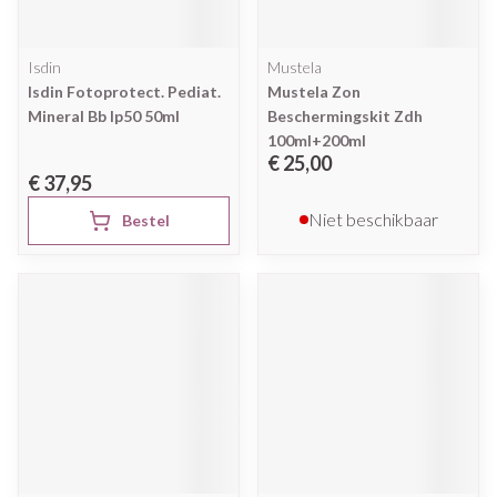
Isdin
Mustela
Isdin Fotoprotect. Pediat.
Mustela Zon
Mineral Bb Ip50 50ml
Beschermingskit Zdh
100ml+200ml
€ 25,00
€ 37,95
Niet beschikbaar
Bestel