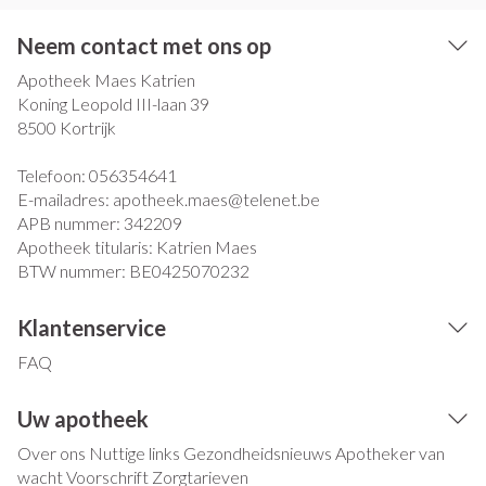
Neem contact met ons op
Apotheek Maes Katrien
Koning Leopold III-laan 39
8500
Kortrijk
Telefoon:
056354641
E-mailadres:
apotheek.maes@
telenet.be
APB nummer:
342209
Apotheek titularis:
Katrien Maes
BTW nummer:
BE0425070232
Klantenservice
FAQ
Uw apotheek
Over ons
Nuttige links
Gezondheidsnieuws
Apotheker van
wacht
Voorschrift
Zorgtarieven