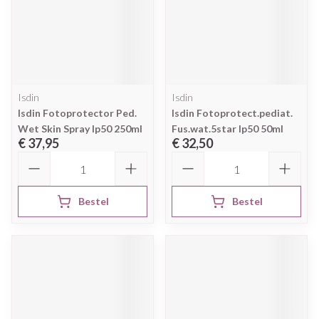
Isdin
Isdin
Isdin Fotoprotector Ped.
Isdin Fotoprotect.pediat.
Wet Skin Spray Ip50 250ml
Fus.wat.5star Ip50 50ml
€ 37,95
€ 32,50
Aantal
Aantal
Bestel
Bestel