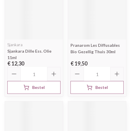
Sjankara
Pranarom Les Diffusables
Sjankara Dille Ess. Olie
Bio Gezellig Thuis 30ml
11ml
€ 12,30
€ 19,50
Aantal
Aantal
Bestel
Bestel