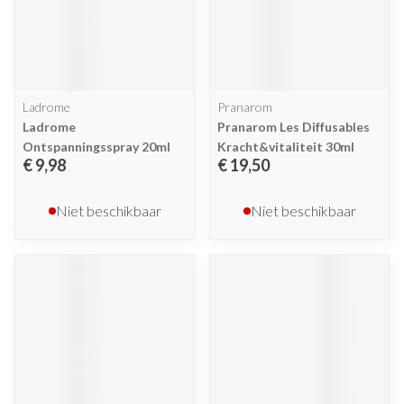
Ladrome
Pranarom
Ladrome
Pranarom Les Diffusables
Ontspanningsspray 20ml
Kracht&vitaliteit 30ml
€ 9,98
€ 19,50
Niet beschikbaar
Niet beschikbaar