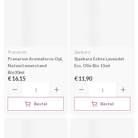
Pranarom
Sjankara
Pranarom Aromaforce Opl.
Sjankara Echte Lavendel
Natuurl.weerstand
Ess. Olie Bio 11ml
Bio30ml
€ 16,15
€ 11,90
Aantal
Aantal
Bestel
Bestel