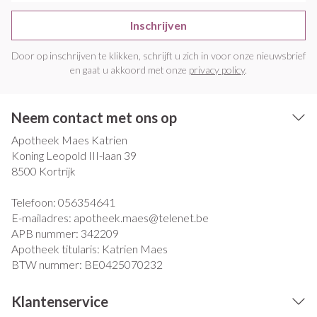
Inschrijven
Door op inschrijven te klikken, schrijft u zich in voor onze nieuwsbrief
en gaat u akkoord met onze
privacy policy
.
Neem contact met ons op
Apotheek Maes Katrien
Koning Leopold III-laan 39
8500
Kortrijk
Telefoon:
056354641
E-mailadres:
apotheek.maes@
telenet.be
APB nummer:
342209
Apotheek titularis:
Katrien Maes
BTW nummer:
BE0425070232
Klantenservice