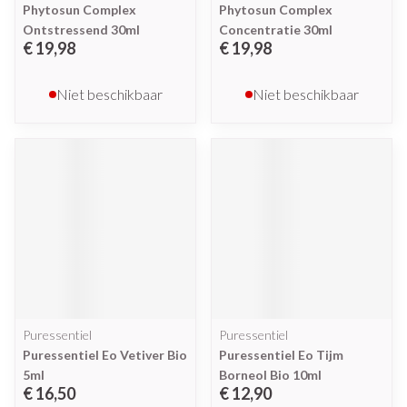
Phytosun Complex
Phytosun Complex
Ontstressend 30ml
Concentratie 30ml
€ 19,98
€ 19,98
Niet beschikbaar
Niet beschikbaar
Puressentiel
Puressentiel
Puressentiel Eo Vetiver Bio
Puressentiel Eo Tijm
5ml
Borneol Bio 10ml
€ 16,50
€ 12,90