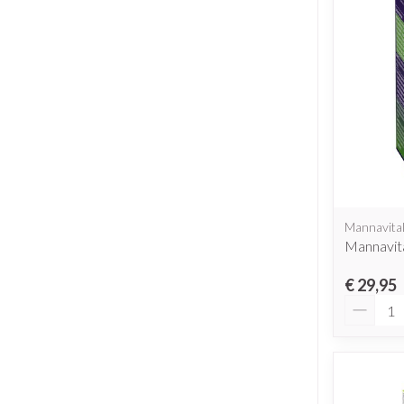
Mannavita
Mannavit
€ 29,95
Aantal