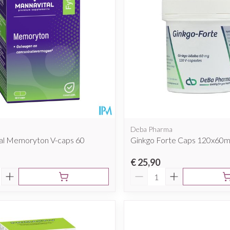
l
Deba Pharma
al Memoryton V-caps 60
Ginkgo Forte Caps 120x60
€ 25,90
Aantal