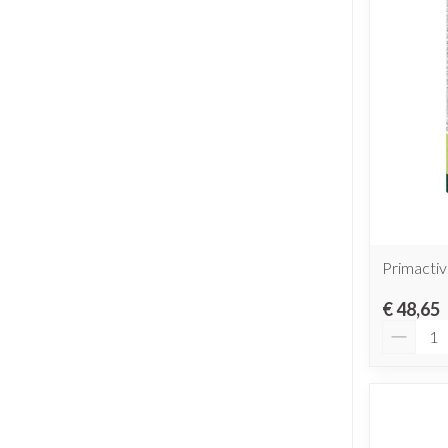
Primactiv
€ 48,65
Aantal