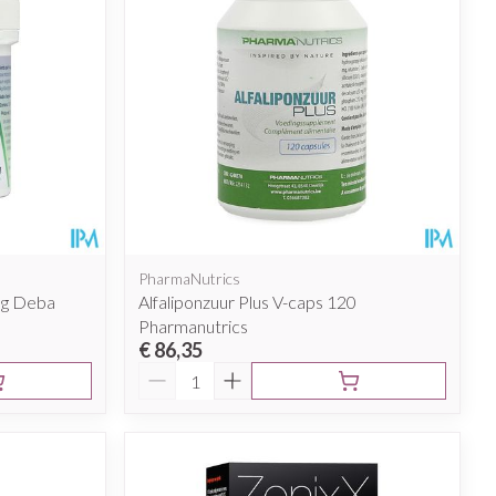
PharmaNutrics
mg Deba
Alfaliponzuur Plus V-caps 120
Pharmanutrics
€ 86,35
Aantal