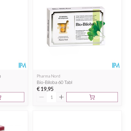
0
Pharma Nord
Bio-Biloba 60 Tabl
€ 19,95
Aantal