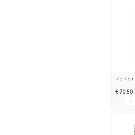
Mb Memo 
€ 70,50
Aantal