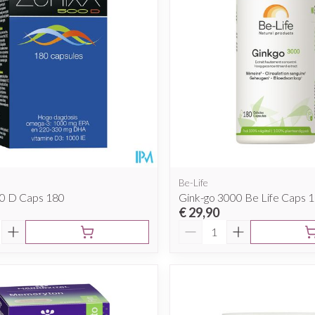
Be-Life
00 D Caps 180
Gink-go 3000 Be Life Caps 
€ 29,90
Aantal