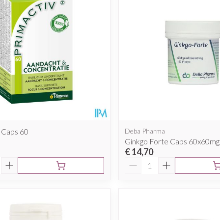
 Caps 60
Deba Pharma
Ginkgo Forte Caps 60x60m
€ 14,70
Aantal