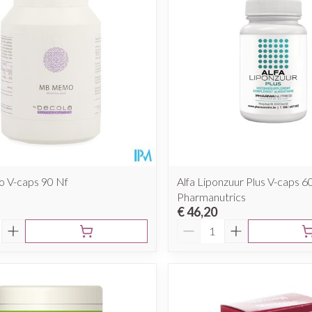
V-caps 90 Nf
Alfa Liponzuur Plus V-caps 6
Pharmanutrics
€ 46,20
Aantal