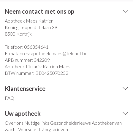
Neem contact met ons op
Apotheek Maes Katrien
Koning Leopold III-laan 39
8500
Kortrijk
Telefoon:
056354641
E-mailadres:
apotheek.maes@
telenet.be
APB nummer:
342209
Apotheek titularis:
Katrien Maes
BTW nummer:
BE0425070232
Klantenservice
FAQ
Uw apotheek
Over ons
Nuttige links
Gezondheidsnieuws
Apotheker van
wacht
Voorschrift
Zorgtarieven