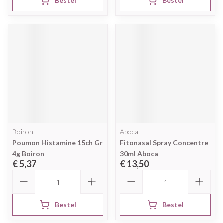
Bestel
Bestel
Boiron
Aboca
Poumon Histamine 15ch Gr
Fitonasal Spray Concentre
4g Boiron
30ml Aboca
€ 5,37
€ 13,50
Aantal
Aantal
Bestel
Bestel