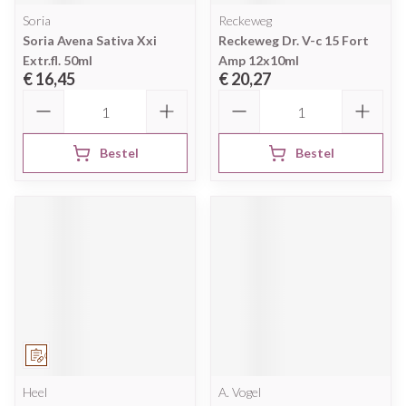
Soria
Reckeweg
Soria Avena Sativa Xxi
Reckeweg Dr. V-c 15 Fort
Extr.fl. 50ml
Amp 12x10ml
€ 16,45
€ 20,27
Aantal
Aantal
Bestel
Bestel
Op voorschrift
Heel
A. Vogel