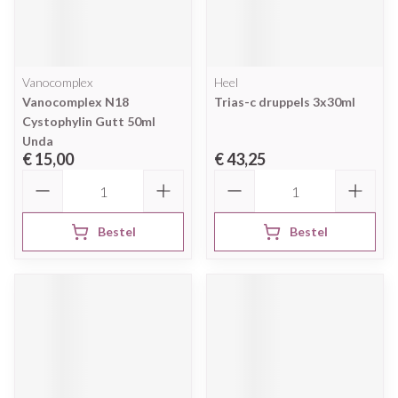
Vanocomplex
Heel
Vanocomplex N18
Trias-c druppels 3x30ml
Cystophylin Gutt 50ml
Unda
€ 15,00
€ 43,25
Aantal
Aantal
Bestel
Bestel