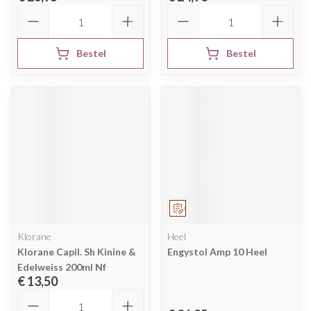
Aantal
Aantal
Bestel
Bestel
Op voorschrift
Klorane
Heel
Klorane Capil. Sh Kinine &
Engystol Amp 10 Heel
Edelweiss 200ml Nf
€ 13,50
Aantal