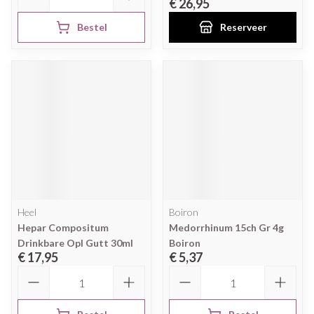
€ 26,95
Bestel
Reserveer
Heel
Boiron
Hepar Compositum
Medorrhinum 15ch Gr 4g
Drinkbare Opl Gutt 30ml
Boiron
€ 17,95
€ 5,37
Aantal
Aantal