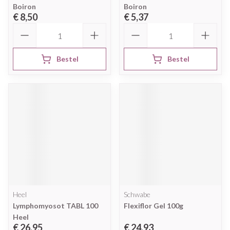
Boiron
Boiron
€ 8,50
€ 5,37
Aantal
Aantal
Bestel
Bestel
Heel
Schwabe
Lymphomyosot TABL 100
Flexiflor Gel 100g
Heel
€ 26,95
€ 24,93