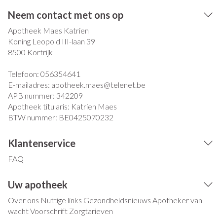
Neem contact met ons op
Apotheek Maes Katrien
Koning Leopold III-laan 39
8500
Kortrijk
Telefoon:
056354641
E-mailadres:
apotheek.maes@
telenet.be
APB nummer:
342209
Apotheek titularis:
Katrien Maes
BTW nummer:
BE0425070232
Klantenservice
FAQ
Uw apotheek
Over ons
Nuttige links
Gezondheidsnieuws
Apotheker van
wacht
Voorschrift
Zorgtarieven