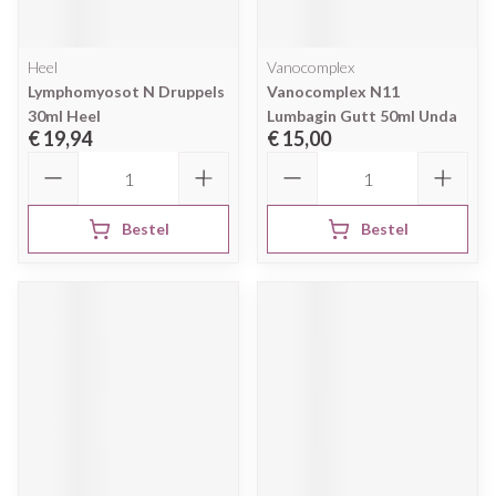
Heel
Vanocomplex
Lymphomyosot N Druppels
Vanocomplex N11
30ml Heel
Lumbagin Gutt 50ml Unda
€ 19,94
€ 15,00
Aantal
Aantal
Bestel
Bestel