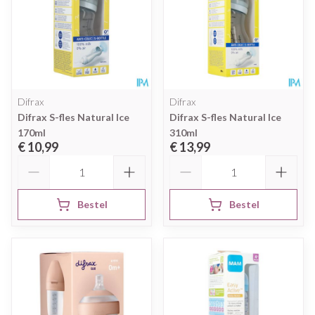
Difrax
Difrax
Difrax S-fles Natural Ice
Difrax S-fles Natural Ice
170ml
310ml
€ 10,99
€ 13,99
Aantal
Aantal
Bestel
Bestel