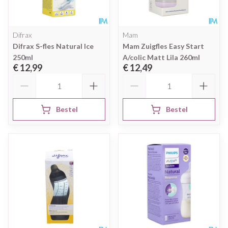
Difrax
Mam
Difrax S-fles Natural Ice
Mam Zuigfles Easy Start
250ml
A/colic Matt Lila 260ml
€ 12,99
€ 12,49
Aantal
Aantal
Bestel
Bestel