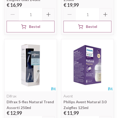
€ 16,99
€ 19,99
Aantal
Aantal
Bestel
Bestel
Difrax
Avent
Difrax S-fles Natural Trend
Philips Avent Natural 3.0
Assorti 250ml
Zuigfles 125ml
€ 12,99
€ 11,99