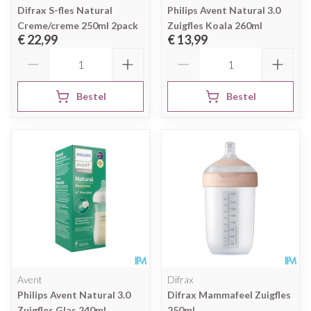
Difrax S-fles Natural
Philips Avent Natural 3.0
Creme/creme 250ml 2pack
Zuigfles Koala 260ml
€ 22,99
€ 13,99
Aantal
Aantal
Bestel
Bestel
Avent
Difrax
Philips Avent Natural 3.0
Difrax Mammafeel Zuigfles
Zuigfles Glas 240ml
250ml