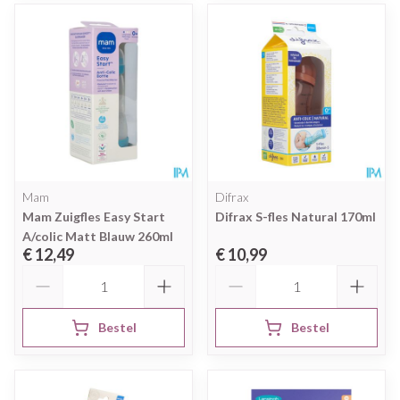
Mam
Difrax
Mam Zuigfles Easy Start
Difrax S-fles Natural 170ml
A/colic Matt Blauw 260ml
€ 12,49
€ 10,99
Aantal
Aantal
Bestel
Bestel