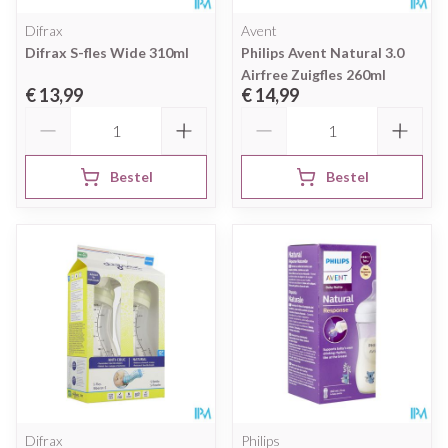
Difrax
Avent
Difrax S-fles Wide 310ml
Philips Avent Natural 3.0
Airfree Zuigfles 260ml
€ 13,99
€ 14,99
Aantal
Aantal
Bestel
Bestel
Difrax
Philips