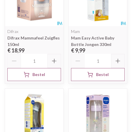
Difrax
Mam
Difrax Mammafeel Zuigfles
Mam Easy Active Baby
150ml
Bottle Jongen 330ml
€ 18,99
€ 9,99
Aantal
Aantal
Bestel
Bestel