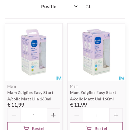
Sorteer op:
Mam
Mam
Mam Zuigfles Easy Start
Mam Zuigfles Easy Start
A/colic Matt Lila 160ml
A/colic Matt Uni 160ml
€ 11,99
€ 11,99
Aantal
Aantal
Bestel
Bestel