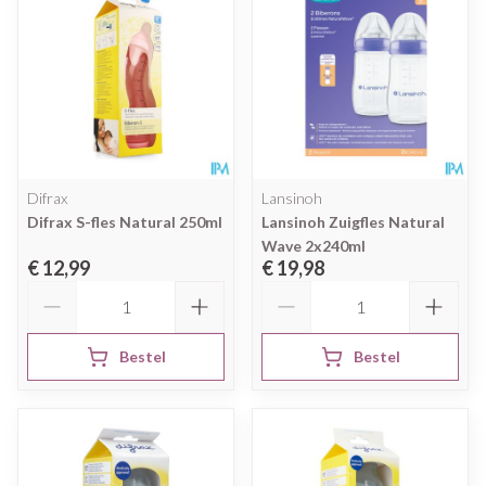
Difrax
Lansinoh
Difrax S-fles Natural 250ml
Lansinoh Zuigfles Natural
Wave 2x240ml
€ 12,99
€ 19,98
Aantal
Aantal
Bestel
Bestel