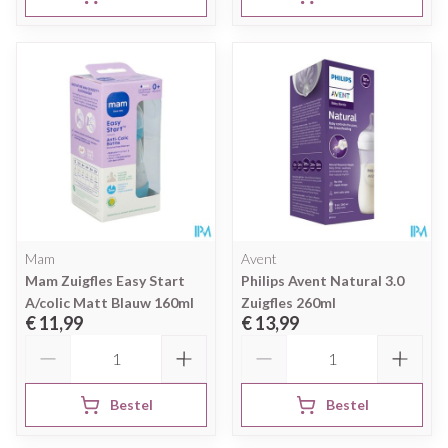
Mam
Avent
Mam Zuigfles Easy Start
Philips Avent Natural 3.0
A/colic Matt Blauw 160ml
Zuigfles 260ml
€ 11,99
€ 13,99
Aantal
Aantal
Bestel
Bestel