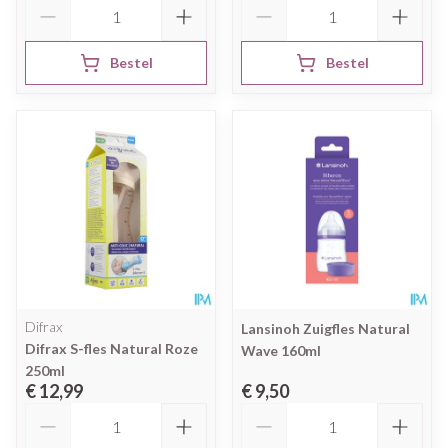
Aantal
Aantal
Bestel
Bestel
Difrax
Lansinoh Zuigfles Natural
Difrax S-fles Natural Roze
Wave 160ml
250ml
€ 12,99
€ 9,50
Aantal
Aantal