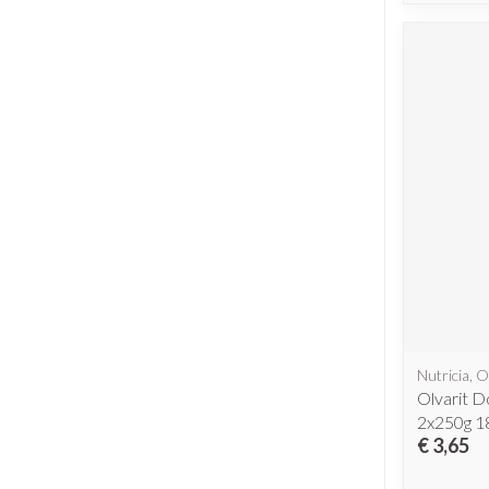
Nutricia, O
Olvarit D
2x250g 
€ 3,65