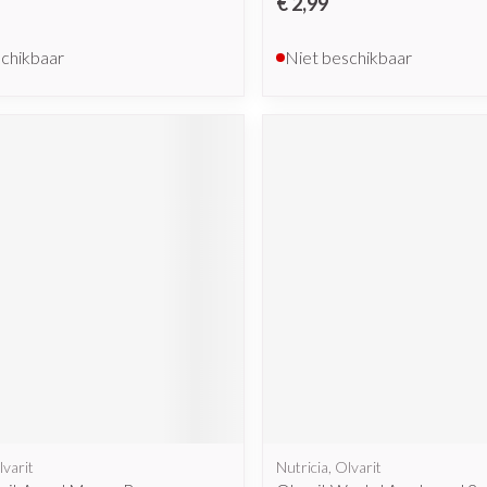
€ 2,99
schikbaar
Niet beschikbaar
lvarit
Nutricia, Olvarit