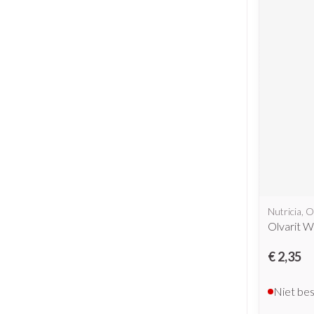
Nutricia, O
Olvarit W
€ 2,35
Niet be