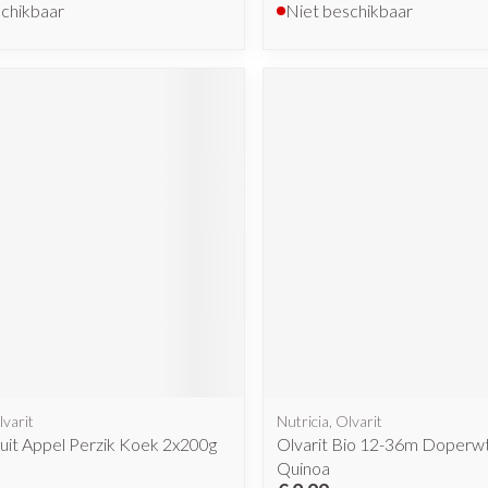
schikbaar
Niet beschikbaar
lvarit
Nutricia, Olvarit
ruit Appel Perzik Koek 2x200g
Olvarit Bio 12-36m Doperwt
Quinoa