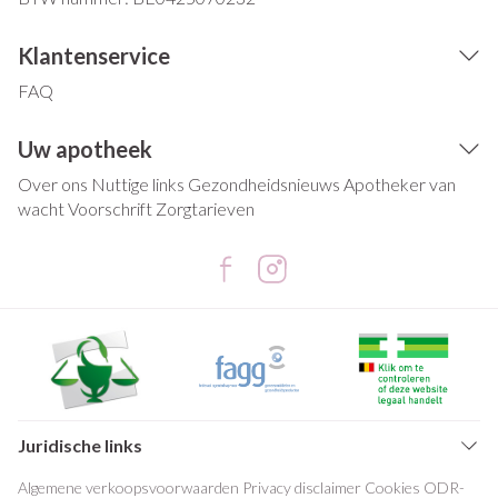
Klantenservice
FAQ
Uw apotheek
Over ons
Nuttige links
Gezondheidsnieuws
Apotheker van
wacht
Voorschrift
Zorgtarieven
Juridische links
Algemene verkoopsvoorwaarden
Privacy disclaimer
Cookies
ODR-