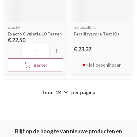
Exacto
testejzelf.nu
Exacto Ovulatie 10 Testen
Fertilityscore Test Kit
€ 22,50
Aantal
€ 23,37
Niet beschikbaar
Bestel
Toon
per pagina
Blijf op de hoogte van nieuwe producten en