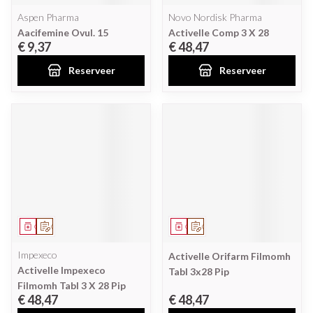
Aspen Pharma
Novo Nordisk Pharma
Aacifemine Ovul. 15
Activelle Comp 3 X 28
€ 9,37
€ 48,47
Reserveer
Reserveer
Geneesmiddel
Op voorschrift
Geneesmiddel
Op voorschrift
Impexeco
Activelle Orifarm Filmomh
Activelle Impexeco
Tabl 3x28 Pip
Filmomh Tabl 3 X 28 Pip
€ 48,47
€ 48,47