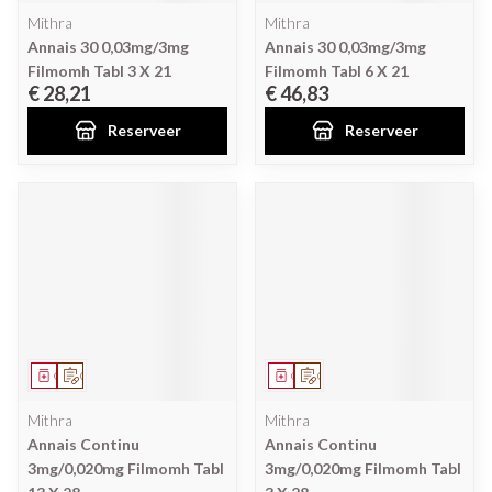
Mithra
Mithra
Annais 30 0,03mg/3mg
Annais 30 0,03mg/3mg
Filmomh Tabl 3 X 21
Filmomh Tabl 6 X 21
€ 28,21
€ 46,83
Reserveer
Reserveer
Geneesmiddel
Op voorschrift
Geneesmiddel
Op voorschrift
Mithra
Mithra
Annais Continu
Annais Continu
3mg/0,020mg Filmomh Tabl
3mg/0,020mg Filmomh Tabl