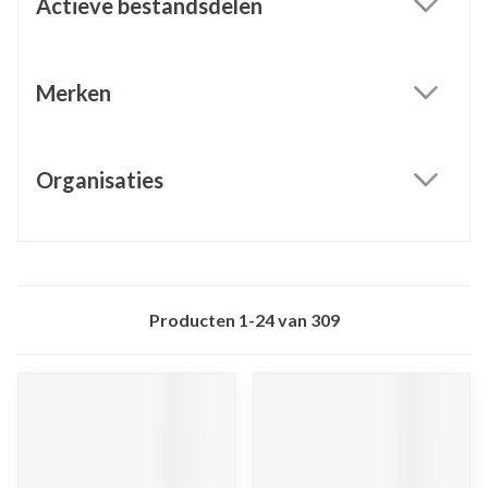
Actieve bestandsdelen
filter
Merken
filter
Organisaties
filter
Producten
1
-
24
van
309