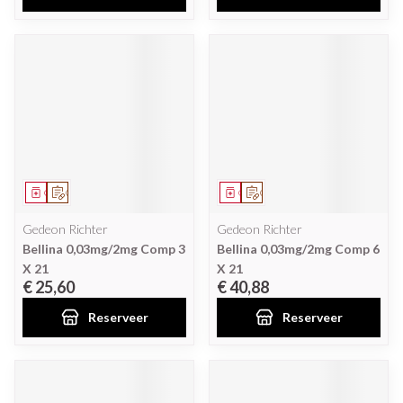
Geneesmiddel
Op voorschrift
Geneesmiddel
Op voorschrift
Gedeon Richter
Gedeon Richter
Bellina 0,03mg/2mg Comp 3
Bellina 0,03mg/2mg Comp 6
X 21
X 21
€ 25,60
€ 40,88
Reserveer
Reserveer