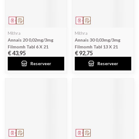
Geneesmiddel
Op voorschrift
Geneesmiddel
Op voorschrift
Mithra
Mithra
Annais 20 0,02mg/3mg
Annais 30 0,03mg/3mg
Filmomh Tabl 6 X 21
Filmomh Tabl 13 X 21
€ 43,95
€ 92,75
Reserveer
Reserveer
Geneesmiddel
Op voorschrift
Geneesmiddel
Op voorschrift