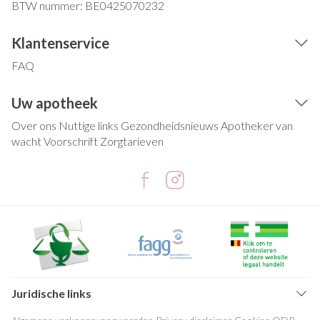
BTW nummer:
BE0425070232
Klantenservice
FAQ
Uw apotheek
Over ons
Nuttige links
Gezondheidsnieuws
Apotheker van
wacht
Voorschrift
Zorgtarieven
Juridische links