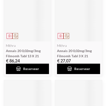
Geneesmiddel
Op voorschrift
Geneesmiddel
Op voorschrift
Mithra
Mithra
Annais 20 0,02mg/3mg
Annais 20 0,02mg/3mg
Filmomh Tabl 13 X 21
Filmomh Tabl 3 X 21
€ 86,24
€ 27,07
Reserveer
Reserveer