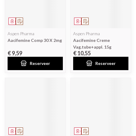
Geneesmiddel
Op voorschrift
Geneesmiddel
Op voorschrift
Aspen Pharma
Aspen Pharma
Aacifemine Comp 30 X 2mg
Aacifemine Creme
Vag.tube+appl. 15g
€ 9,59
€ 10,55
Reserveer
Reserveer
Geneesmiddel
Op voorschrift
Geneesmiddel
Op voorschrift