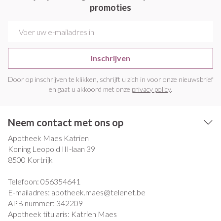
promoties
E-mail adres
Inschrijven
Door op inschrijven te klikken, schrijft u zich in voor onze nieuwsbrief
en gaat u akkoord met onze
privacy policy
.
Neem contact met ons op
Apotheek Maes Katrien
Koning Leopold III-laan 39
8500
Kortrijk
Telefoon:
056354641
E-mailadres:
apotheek.maes@
telenet.be
APB nummer:
342209
Apotheek titularis:
Katrien Maes