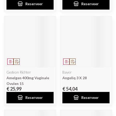
Reserveer
Reserveer
Geneesmiddel
Op voorschrift
Geneesmiddel
Op voorschrift
Gedeon Richter
Bayer
Amelgen 400mg Vaginale
Angeliq 3 X 28
Ovulen 15
€ 25,99
€ 54,04
Reserveer
Reserveer