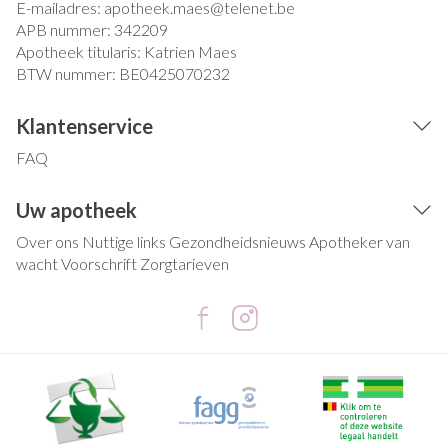
E-mailadres:
apotheek.maes@
telenet.be
APB nummer:
342209
Apotheek titularis:
Katrien Maes
BTW nummer:
BE0425070232
Klantenservice
FAQ
Uw apotheek
Over ons
Nuttige links
Gezondheidsnieuws
Apotheker van
wacht
Voorschrift
Zorgtarieven