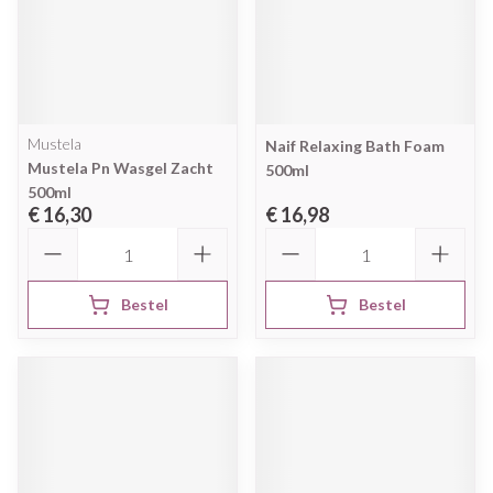
Mustela
Naif Relaxing Bath Foam
Mustela Pn Wasgel Zacht
500ml
500ml
€ 16,30
€ 16,98
Aantal
Aantal
Bestel
Bestel