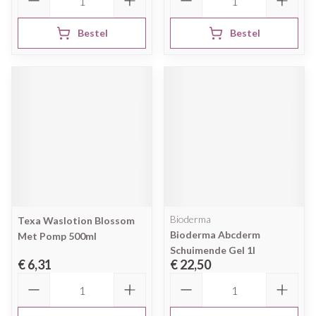
Bestel
Bestel
Bioderma
Texa Waslotion Blossom
Bioderma Abcderm
Met Pomp 500ml
Schuimende Gel 1l
€ 6,31
€ 22,50
Aantal
Aantal