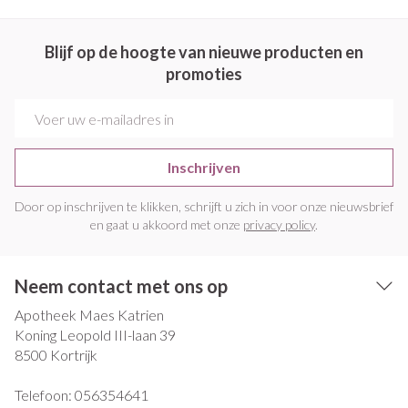
Blijf op de hoogte van nieuwe producten en
promoties
E-mail adres
Inschrijven
Door op inschrijven te klikken, schrijft u zich in voor onze nieuwsbrief
en gaat u akkoord met onze
privacy policy
.
Neem contact met ons op
Apotheek Maes Katrien
Koning Leopold III-laan 39
8500
Kortrijk
Telefoon:
056354641