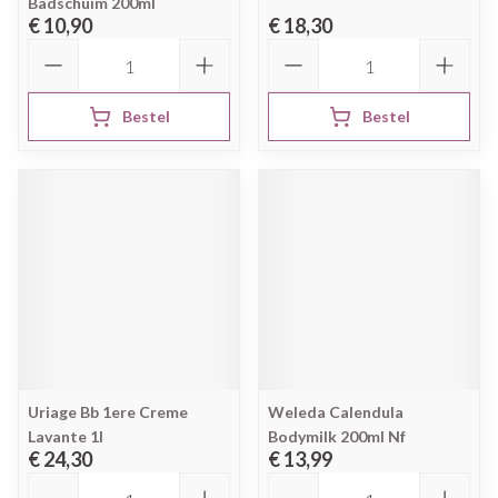
Badschuim 200ml
€ 10,90
€ 18,30
Aantal
Aantal
Bestel
Bestel
Uriage Bb 1ere Creme
Weleda Calendula
Lavante 1l
Bodymilk 200ml Nf
€ 24,30
€ 13,99
Aantal
Aantal