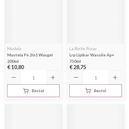
Mustela
La Roche Posay
Mustela Pn 2in1 Wasgel
Lrp Lipikar Wasolie Ap+
200ml
750ml
€ 10,80
€ 28,75
Aantal
Aantal
Bestel
Bestel