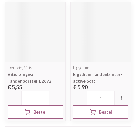
Dentaid, Vitis
Elgydium
Vitis Gingival
Elgydium Tandenb Inter-
Tandenborstel 1 2872
active Soft
€ 5,55
€ 5,90
Aantal
Aantal
Bestel
Bestel