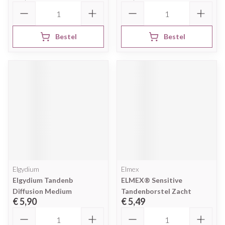
Aantal
Aantal
Bestel
Bestel
Elgydium
Elmex
Elgydium Tandenb
ELMEX® Sensitive
Diffusion Medium
Tandenborstel Zacht
€ 5,90
€ 5,49
Aantal
Aantal