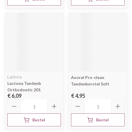
Lactona
Axoral Pro-clean
Lactona Tandenb
Tandenborstel Soft
Orthodontic 201
€ 6,09
€ 4,95
Aantal
Aantal
Bestel
Bestel