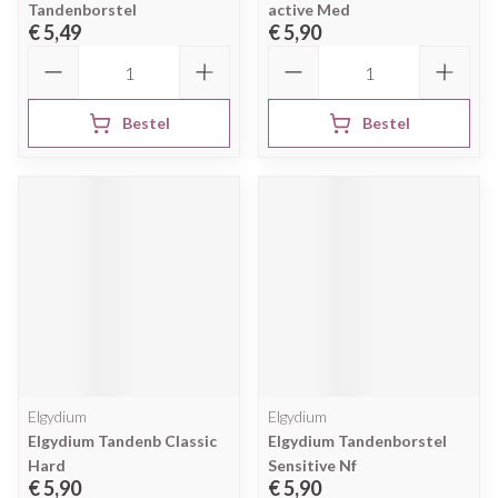
Tandenborstel
active Med
€ 5,49
€ 5,90
Aantal
Aantal
Bestel
Bestel
Elgydium
Elgydium
Elgydium Tandenb Classic
Elgydium Tandenborstel
Hard
Sensitive Nf
€ 5,90
€ 5,90