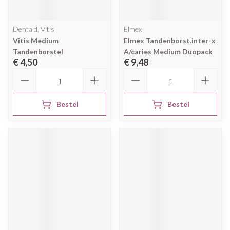
Dentaid, Vitis
Elmex
Vitis Medium
Elmex Tandenborst.inter-x
Tandenborstel
A/caries Medium Duopack
€ 4,50
€ 9,48
Aantal
Aantal
Bestel
Bestel