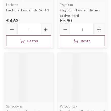
Lactona
Elgydium
Lactona Tandenb Iq Soft 1
Elgydium Tandenb Inter-
active Hard
€ 4,63
€ 5,90
Aantal
Aantal
Bestel
Bestel
Sensodyne
Parodontax