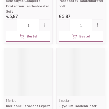
Sensodyne Complete
Parodontax Tandenborstel
Protection Tandenborstel
Soft
Soft
€ 5,87
€ 5,87
Aantal
Aantal
Bestel
Bestel
Meridol
Elgydium
meridol® Parodont Expert
Elgydium Tandenb Inter-