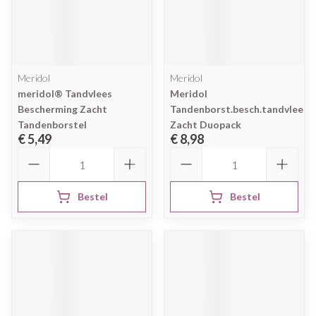
Meridol
Meridol
meridol® Tandvlees
Meridol
Bescherming Zacht
Tandenborst.besch.tandvlees
Tandenborstel
Zacht Duopack
€ 5,49
€ 8,98
Aantal
Aantal
Bestel
Bestel