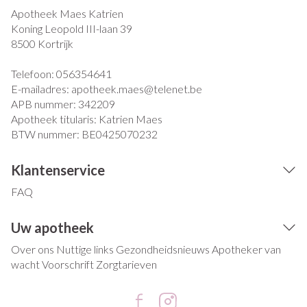
Apotheek Maes Katrien
Koning Leopold III-laan 39
8500
Kortrijk
Telefoon:
056354641
E-mailadres:
apotheek.maes@
telenet.be
APB nummer:
342209
Apotheek titularis:
Katrien Maes
BTW nummer:
BE0425070232
Klantenservice
FAQ
Uw apotheek
Over ons
Nuttige links
Gezondheidsnieuws
Apotheker van
wacht
Voorschrift
Zorgtarieven