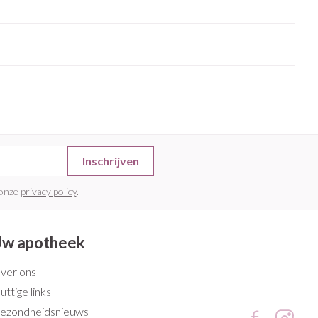
Inschrijven
 onze
privacy policy
.
w apotheek
ver ons
uttige links
ezondheidsnieuws