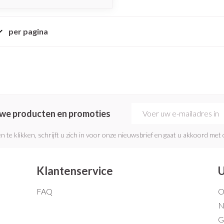
per pagina
E-mail adres
euwe producten en promoties
n te klikken, schrijft u zich in voor onze nieuwsbrief en gaat u akkoord met
Klantenservice
U
FAQ
O
N
G