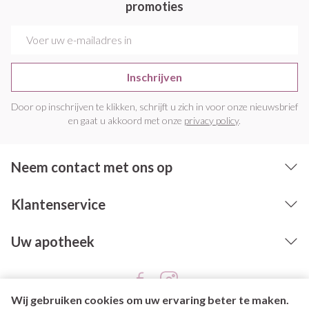
promoties
E-mail adres
Inschrijven
Door op inschrijven te klikken, schrijft u zich in voor onze nieuwsbrief
en gaat u akkoord met onze
privacy policy
.
Neem contact met ons op
Klantenservice
Uw apotheek
Wij gebruiken cookies om uw ervaring beter te maken.