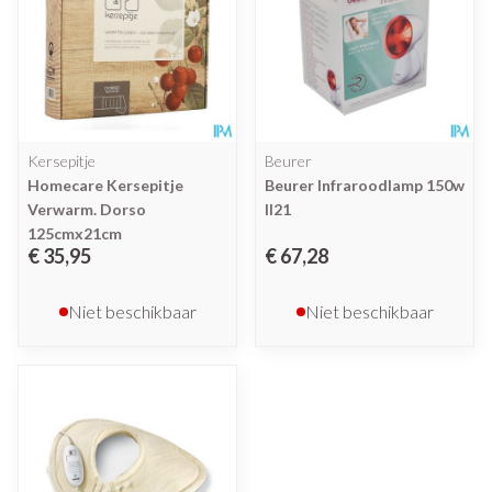
Kersepitje
Beurer
Homecare Kersepitje
Beurer Infraroodlamp 150w
Verwarm. Dorso
Il21
125cmx21cm
€ 35,95
€ 67,28
Niet beschikbaar
Niet beschikbaar