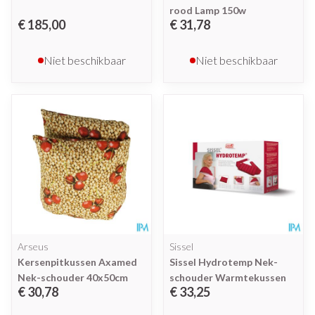
rood Lamp 150w
€ 185,00
€ 31,78
Niet beschikbaar
Niet beschikbaar
Arseus
Sissel
Kersenpitkussen Axamed
Sissel Hydrotemp Nek-
Nek-schouder 40x50cm
schouder Warmtekussen
€ 30,78
€ 33,25