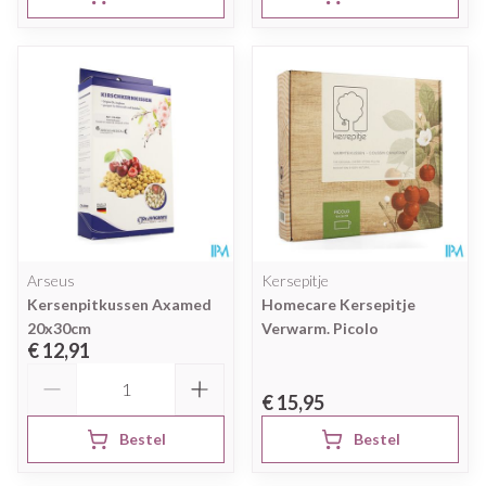
Arseus
Kersepitje
Kersenpitkussen Axamed
Homecare Kersepitje
20x30cm
Verwarm. Picolo
€ 12,91
Aantal
€ 15,95
Bestel
Bestel