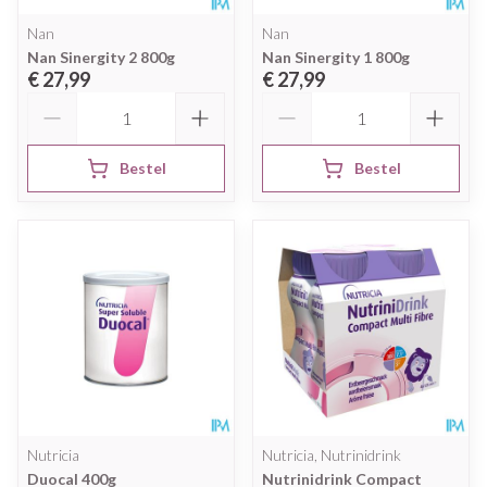
Nan
Nan
Nan Sinergity 2 800g
Nan Sinergity 1 800g
€ 27,99
€ 27,99
Aantal
Aantal
Bestel
Bestel
Nutricia
Nutricia, Nutrinidrink
Duocal 400g
Nutrinidrink Compact