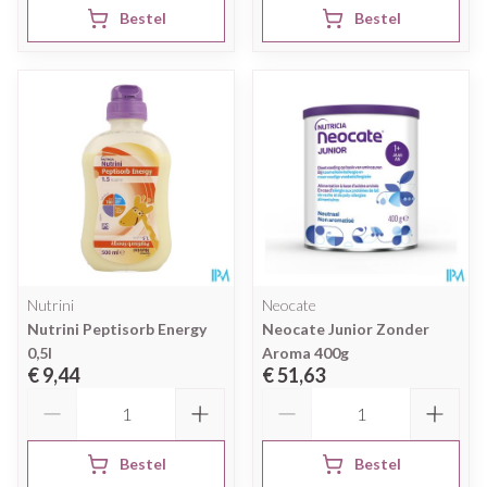
Bestel
Bestel
Nutrini
Neocate
Nutrini Peptisorb Energy
Neocate Junior Zonder
0,5l
Aroma 400g
€ 9,44
€ 51,63
Aantal
Aantal
Bestel
Bestel