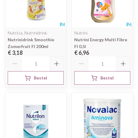
Nutricia, Nutrinidrink
Nutrini
Nutrinidrink Smoothie
Nutrini Energy Multi Fibre
Zomerfruit Fl 200ml
Fl 0,5l
€ 3,18
€ 6,96
Aantal
Aantal
Bestel
Bestel