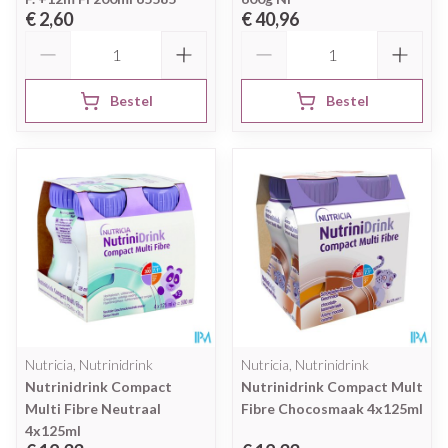
€ 2,60
€ 40,96
Aantal
Aantal
Bestel
Bestel
Nutricia, Nutrinidrink
Nutricia, Nutrinidrink
Nutrinidrink Compact
Nutrinidrink Compact Mult
Multi Fibre Neutraal
Fibre Chocosmaak 4x125ml
4x125ml