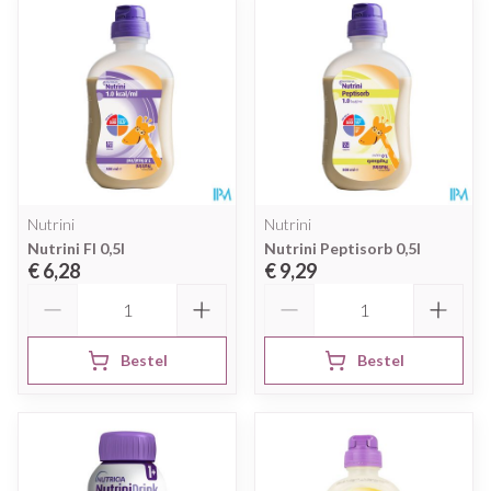
Nutrini
Nutrini
Nutrini Fl 0,5l
Nutrini Peptisorb 0,5l
€ 6,28
€ 9,29
Aantal
Aantal
Bestel
Bestel