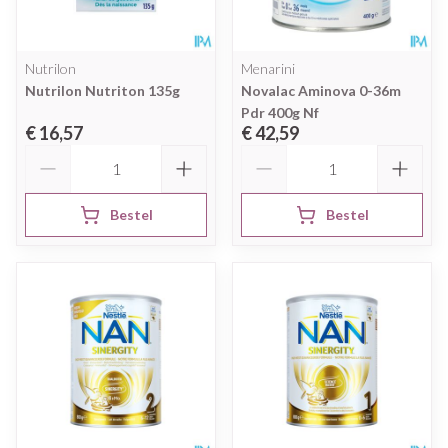
Nutrilon
Menarini
Nutrilon Nutriton 135g
Novalac Aminova 0-36m
Pdr 400g Nf
€ 16,57
€ 42,59
Aantal
Aantal
Bestel
Bestel