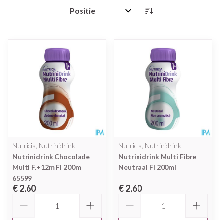
Sorteer op:
Nutricia, Nutrinidrink
Nutricia, Nutrinidrink
Nutrinidrink Chocolade
Nutrinidrink Multi Fibre
Multi F.+12m Fl 200ml
Neutraal Fl 200ml
65599
€ 2,60
€ 2,60
Aantal
Aantal