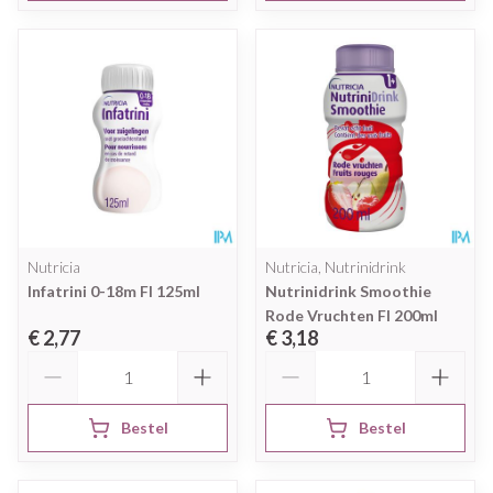
Nutricia
Nutricia, Nutrinidrink
Infatrini 0-18m Fl 125ml
Nutrinidrink Smoothie
Rode Vruchten Fl 200ml
€ 2,77
€ 3,18
Aantal
Aantal
Bestel
Bestel