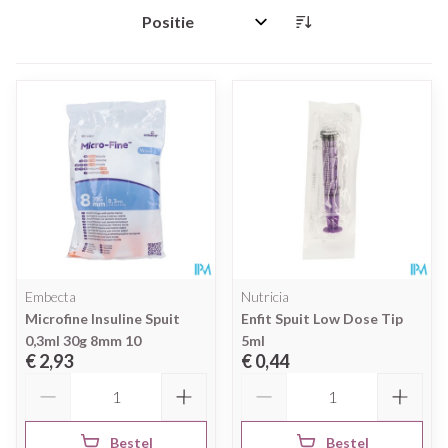
Sorteer op:
Embecta
Nutricia
Microfine Insuline Spuit
Enfit Spuit Low Dose Tip
0,3ml 30g 8mm 10
5ml
€ 2,93
€ 0,44
Aantal
Aantal
Bestel
Bestel