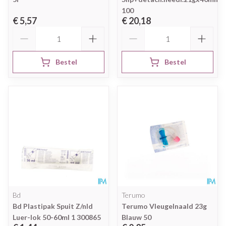
100
€ 5,57
€ 20,18
Aantal
Aantal
Bestel
Bestel
Bd
Terumo
Bd Plastipak Spuit Z/nld
Terumo Vleugelnaald 23g
Luer-lok 50-60ml 1 300865
Blauw 50