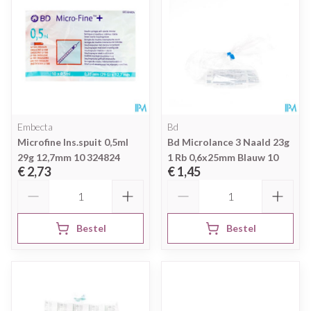
Embecta
Bd
Microfine Ins.spuit 0,5ml
Bd Microlance 3 Naald 23g
29g 12,7mm 10 324824
1 Rb 0,6x25mm Blauw 10
€ 2,73
€ 1,45
Aantal
Aantal
Bestel
Bestel