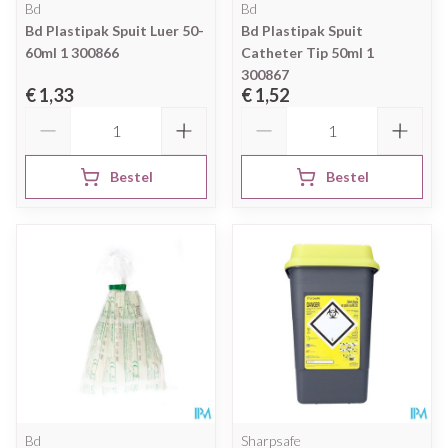
Bd
Bd
Bd Plastipak Spuit Luer 50-
Bd Plastipak Spuit
60ml 1 300866
Catheter Tip 50ml 1
300867
€ 1,33
€ 1,52
Aantal
Aantal
Bestel
Bestel
Bd
Sharpsafe