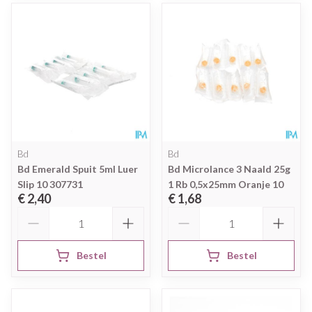
Bd
Bd
Bd Emerald Spuit 5ml Luer
Bd Microlance 3 Naald 25g
Slip 10 307731
1 Rb 0,5x25mm Oranje 10
€ 2,40
€ 1,68
Aantal
Aantal
Bestel
Bestel