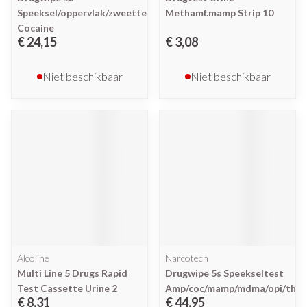
Speeksel/oppervlak/zweettest
Methamf.mamp Strip 10
Cocaine
€ 24,15
€ 3,08
Niet beschikbaar
Niet beschikbaar
Alcoline
Narcotech
Multi Line 5 Drugs Rapid
Drugwipe 5s Speekseltest
Test Cassette Urine 2
Amp/coc/mamp/mdma/opi/thc
€ 8,31
€ 44,95