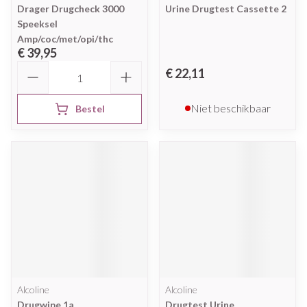
Drager Drugcheck 3000
Urine Drugtest Cassette 2
Speeksel
Amp/coc/met/opi/thc
€ 39,95
Aantal
€ 22,11
Niet beschikbaar
Bestel
Alcoline
Alcoline
Drugwipe 1a
Drugtest Urine