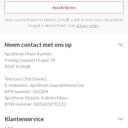
Inschrijven
Door op inschrijven te klikken, schrijft u zich in voor onze nieuwsbrief
en gaat u akkoord met onze
privacy policy
.
Neem contact met ons op
Apotheek Maes Katrien
Koning Leopold III-laan 39
8500
Kortrijk
Telefoon:
056354641
E-mailadres:
apotheek.maes@
telenet.be
APB nummer:
342209
Apotheek titularis:
Katrien Maes
BTW nummer:
BE0425070232
Klantenservice
FAQ