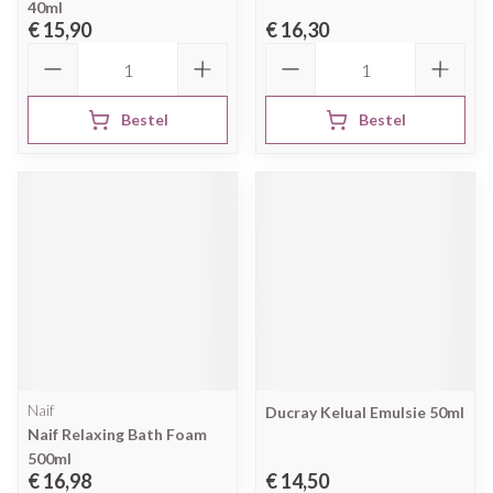
40ml
€ 15,90
€ 16,30
Aantal
Aantal
Bestel
Bestel
Naif
Ducray Kelual Emulsie 50ml
Naif Relaxing Bath Foam
500ml
€ 16,98
€ 14,50