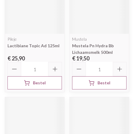
Pileje
Mustela
Lactibiane Topic Ad 125ml
Mustela Pn Hydra Bb
Lichaamsmelk 500ml
€ 25,90
€ 19,50
Aantal
Aantal
Bestel
Bestel