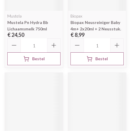
Mustela
Biopax
Mustela Pn Hydra Bb
Biopax Neusreiniger Baby
Lichaamsmelk 750ml
4m+ 2x20ml + 2 Neusstuk.
€ 24,50
€ 8,99
Aantal
Aantal
Bestel
Bestel