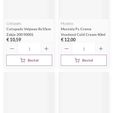
Cotopads
Mustela
Cotopads Velpeau 8x10cm
Mustela Ps Creme
Zakje 200 90001
Voedend Cold Cream 40ml
€ 10,59
€ 12,00
Aantal
Aantal
Bestel
Bestel