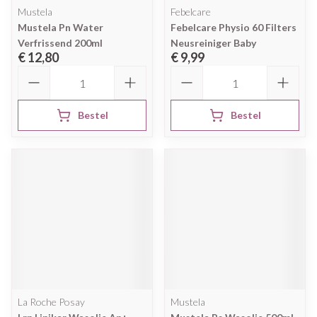
Mustela
Febelcare
Mustela Pn Water
Febelcare Physio 60 Filters
Verfrissend 200ml
Neusreiniger Baby
€ 12,80
€ 9,99
Aantal
Aantal
Bestel
Bestel
La Roche Posay
Mustela