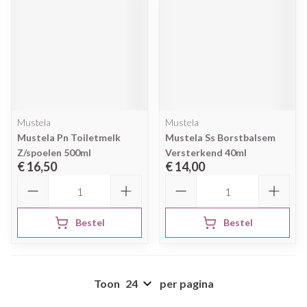
Mustela
Mustela
Mustela Pn Toiletmelk
Mustela Ss Borstbalsem
Z/spoelen 500ml
Versterkend 40ml
€ 16,50
€ 14,00
Aantal
Aantal
Bestel
Bestel
Toon
per pagina