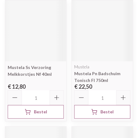
Mustela
Mustela Ss Verzoring
Mustela Pn Badschuim
Melkkorstjes Nf 40ml
Tonisch Fl 750ml
€ 12,80
€ 22,50
Aantal
Aantal
Bestel
Bestel