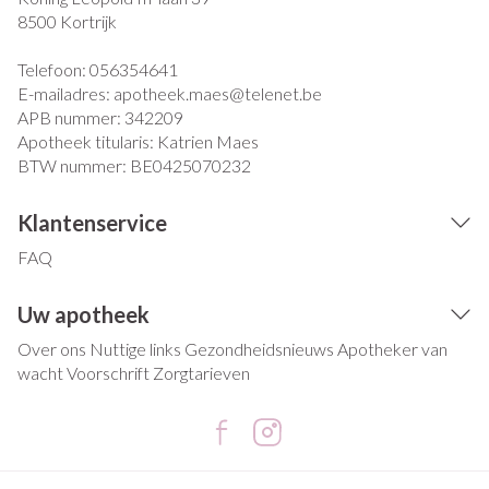
8500
Kortrijk
Telefoon:
056354641
E-mailadres:
apotheek.maes@
telenet.be
APB nummer:
342209
Apotheek titularis:
Katrien Maes
BTW nummer:
BE0425070232
Klantenservice
FAQ
Uw apotheek
Over ons
Nuttige links
Gezondheidsnieuws
Apotheker van
wacht
Voorschrift
Zorgtarieven