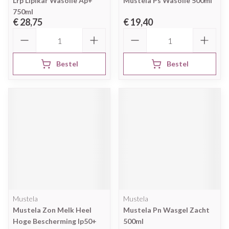
Lrp Lipikar Wasolie Ap+
Mustela Ps Wasolie 500ml
750ml
€ 28,75
€ 19,40
Aantal
Aantal
Bestel
Bestel
Mustela
Mustela
Mustela Zon Melk Heel
Mustela Pn Wasgel Zacht
Hoge Bescherming Ip50+
500ml