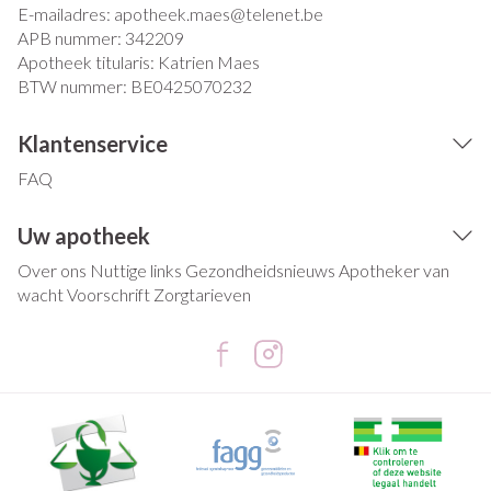
E-mailadres:
apotheek.maes@
telenet.be
APB nummer:
342209
Apotheek titularis:
Katrien Maes
BTW nummer:
BE0425070232
Klantenservice
FAQ
Uw apotheek
Over ons
Nuttige links
Gezondheidsnieuws
Apotheker van
wacht
Voorschrift
Zorgtarieven