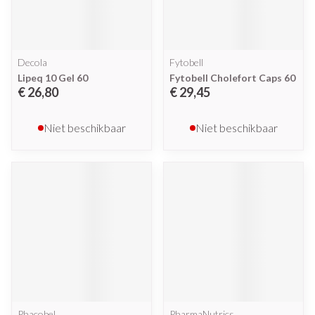
Decola
Fytobell
Lipeq 10 Gel 60
Fytobell Cholefort Caps 60
€ 26,80
€ 29,45
Niet beschikbaar
Niet beschikbaar
Phacobel
PharmaNutrics