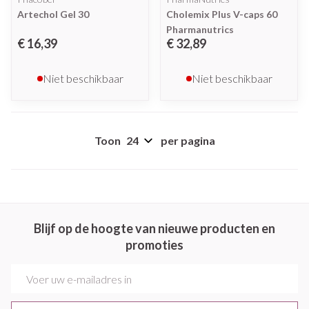
Artechol Gel 30
Cholemix Plus V-caps 60
Pharmanutrics
€ 16,39
€ 32,89
Niet beschikbaar
Niet beschikbaar
Toon
per pagina
Blijf op de hoogte van nieuwe producten en
promoties
E-mail adres