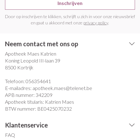
Inschrijven
Door op inschrijven te klikken, schrijft u zich in voor onze nieuwsbrief
en gaat u akkoord met onze
privacy policy
.
Neem contact met ons op
Apotheek Maes Katrien
Koning Leopold III-laan 39
8500
Kortrijk
Telefoon:
056354641
E-mailadres:
apotheek.maes@
telenet.be
APB nummer:
342209
Apotheek titularis:
Katrien Maes
BTW nummer:
BE0425070232
Klantenservice
FAQ