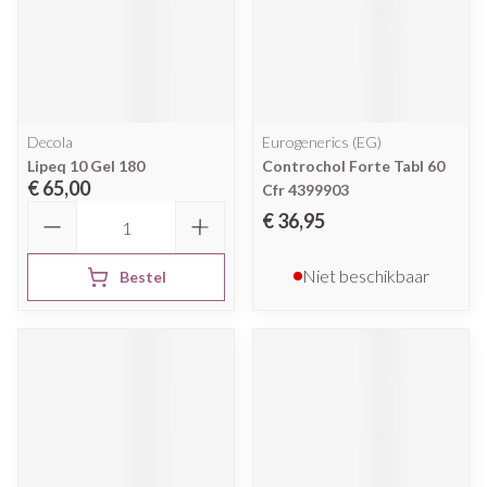
Decola
Eurogenerics (EG)
Lipeq 10 Gel 180
Controchol Forte Tabl 60
€ 65,00
Cfr 4399903
Aantal
€ 36,95
Niet beschikbaar
Bestel