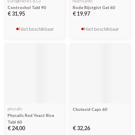
Eurogenerics (EG)
Nutrisante
Controchol Tabl 90
Rode Rijstgist Gel 60
€ 31,95
€ 19,97
Niet beschikbaar
Niet beschikbaar
physalis
Cholesid Caps 60
Physalis Red Yeast Rice
Tabl 60
€ 24,00
€ 32,26