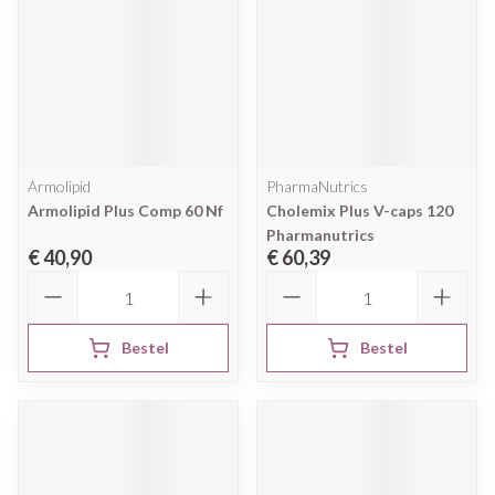
Armolipid
PharmaNutrics
Armolipid Plus Comp 60 Nf
Cholemix Plus V-caps 120
Pharmanutrics
€ 40,90
€ 60,39
Aantal
Aantal
Bestel
Bestel