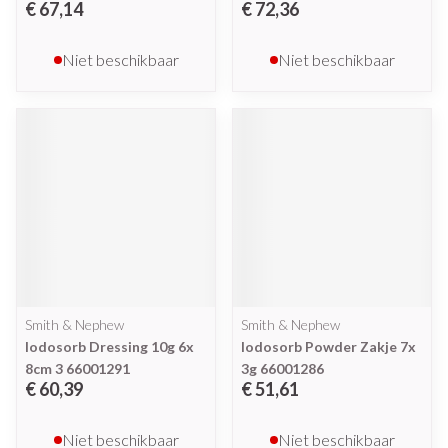
€ 67,14
€ 72,36
Niet beschikbaar
Niet beschikbaar
Smith & Nephew
Smith & Nephew
Iodosorb Dressing 10g 6x
Iodosorb Powder Zakje 7x
8cm 3 66001291
3g 66001286
€ 60,39
€ 51,61
Niet beschikbaar
Niet beschikbaar