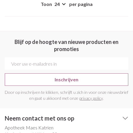
Toon
per pagina
Blijf op de hoogte van nieuwe producten en
promoties
E-mail adres
Inschrijven
Door op inschrijven te klikken, schrijft u zich in voor onze nieuwsbrief
en gaat u akkoord met onze
privacy policy
.
Neem contact met ons op
Apotheek Maes Katrien