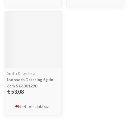
Smith & Nephew
Iodosorb Dressing 5g 4x
6cm 5 66001290
€ 53,08
Niet beschikbaar