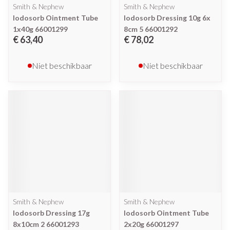
Smith & Nephew
Smith & Nephew
Iodosorb Ointment Tube
Iodosorb Dressing 10g 6x
1x40g 66001299
8cm 5 66001292
€ 63,40
€ 78,02
Niet beschikbaar
Niet beschikbaar
Smith & Nephew
Smith & Nephew
Iodosorb Dressing 17g
Iodosorb Ointment Tube
8x10cm 2 66001293
2x20g 66001297