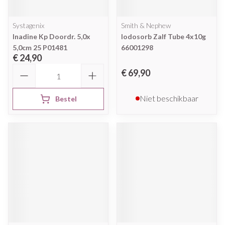
Systagenix
Smith & Nephew
Inadine Kp Doordr. 5,0x
Iodosorb Zalf Tube 4x10g
5,0cm 25 P01481
66001298
€ 24,90
Aantal
€ 69,90
Niet beschikbaar
Bestel