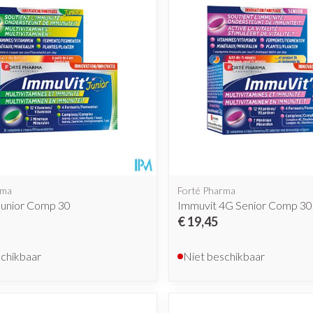
rma
Forté Pharma
Junior Comp 30
Immuvit 4G Senior Comp 30
€ 19,45
schikbaar
Niet beschikbaar