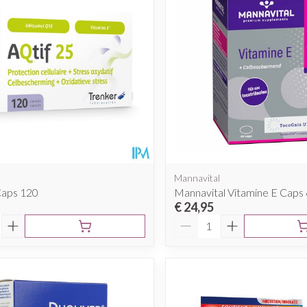
Mannavital
Caps 120
Mannavital Vitamine E Caps
€ 24,95
Aantal