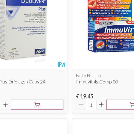
Forté Pharma
Plus Drielagen Caps 24
Immuvit 4g Comp 30
€ 19,45
Aantal