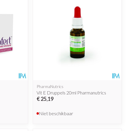
PharmaNutrics
Vit E Druppels 20ml Pharmanutrics
€ 25,19
Niet beschikbaar