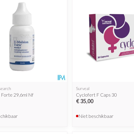
search
Surveal
 Forte 29,6ml Nf
Cyclofert F Caps 30
€ 35,00
schikbaar
Niet beschikbaar