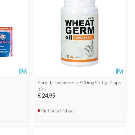
Soria Tarwekiemolie 500mg Softgel Caps
125
€ 24,95
Niet beschikbaar