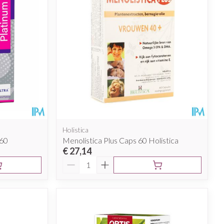
Holistica
 60
Menolistica Plus Caps 60 Holistica
€ 27,14
Aantal