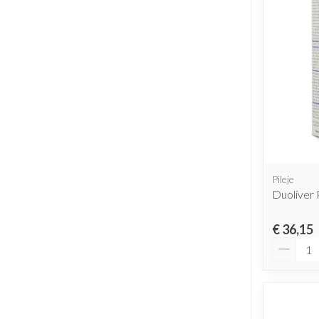
Pileje
Duoliver 
€ 36,15
Aantal