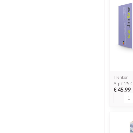
Trenker
Aqtif 25 
€ 45,99
Aantal