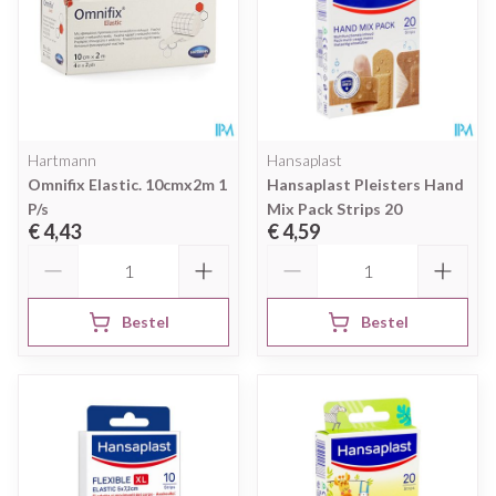
Hartmann
Hansaplast
Omnifix Elastic. 10cmx2m 1
Hansaplast Pleisters Hand
P/s
Mix Pack Strips 20
€ 4,43
€ 4,59
Aantal
Aantal
Bestel
Bestel