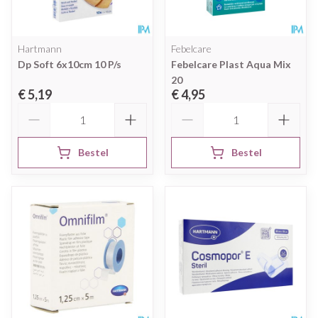
Hartmann
Febelcare
Dp Soft 6x10cm 10 P/s
Febelcare Plast Aqua Mix
20
€ 5,19
€ 4,95
Aantal
Aantal
Bestel
Bestel