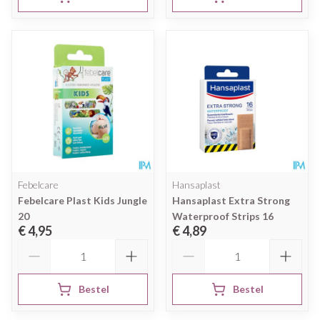
Febelcare
Hansaplast
Febelcare Plast Kids Jungle
Hansaplast Extra Strong
20
Waterproof Strips 16
€ 4,95
€ 4,89
Aantal
Aantal
Bestel
Bestel