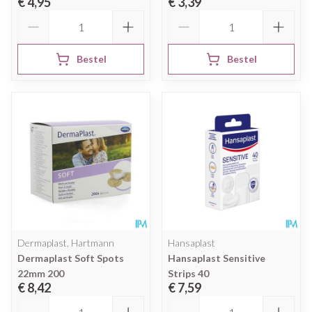
€ 4,95
€ 3,39
Aantal
Aantal
Bestel
Bestel
Dermaplast, Hartmann
Hansaplast
Dermaplast Soft Spots
Hansaplast Sensitive
22mm 200
Strips 40
€ 8,42
€ 7,59
Aantal
Aantal