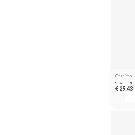
Cogniton
Cogniton 
€ 25,43
Aantal