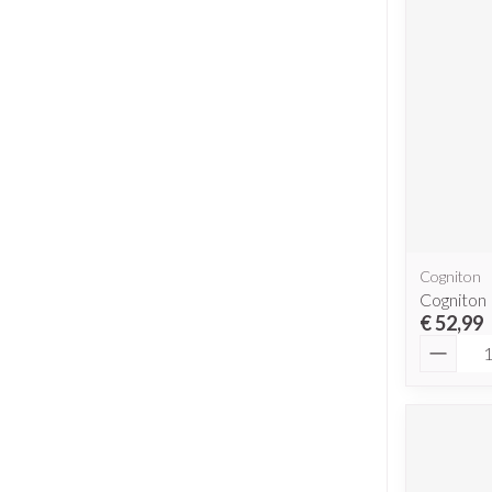
Cogniton
Cogniton 
€ 52,99
Aantal