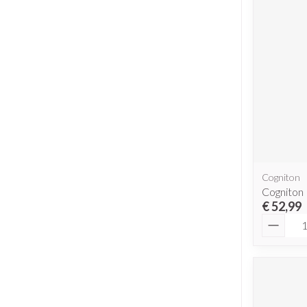
Cogniton
Cogniton
€ 52,99
Aantal