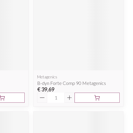
Metagenics
B-dyn Forte Comp 90 Metagenics
€ 39,69
Aantal