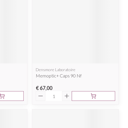
Densmore Laboratoire
Memoptic+ Caps 90 Nf
€ 67,00
Aantal