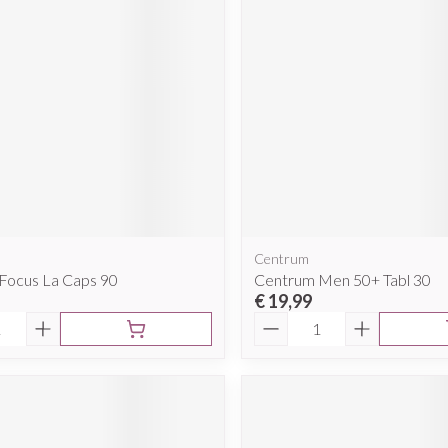
Centrum
 Focus La Caps 90
Centrum Men 50+ Tabl 30
€ 19,99
Aantal