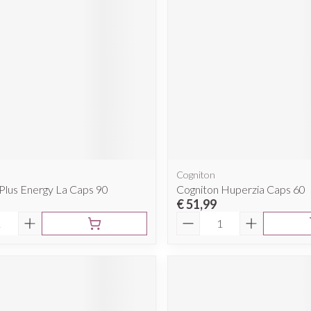
Cogniton
Plus Energy La Caps 90
Cogniton Huperzia Caps 60
€ 51,99
Aantal