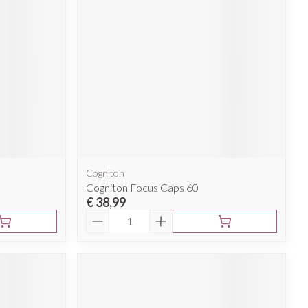
Cogniton
Cogniton Focus Caps 60
€ 38,99
Aantal