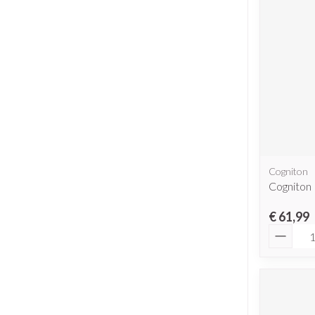
Cogniton
Cogniton
€ 61,99
Aantal