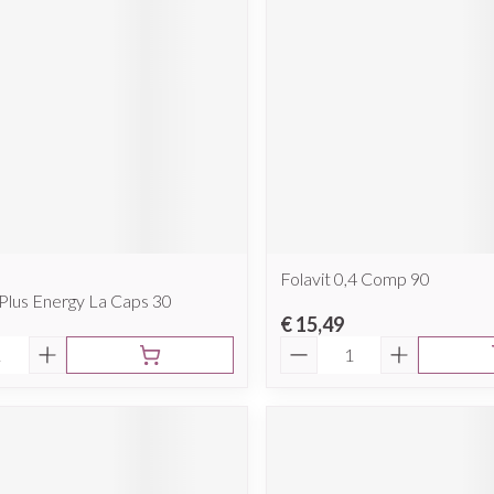
Folavit 0,4 Comp 90
Plus Energy La Caps 30
€ 15,49
Aantal