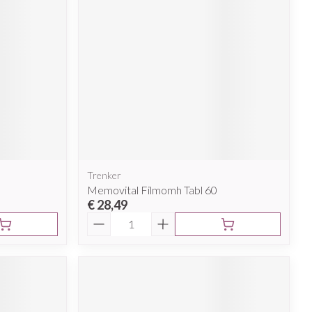
Trenker
Memovital Filmomh Tabl 60
€ 28,49
Aantal