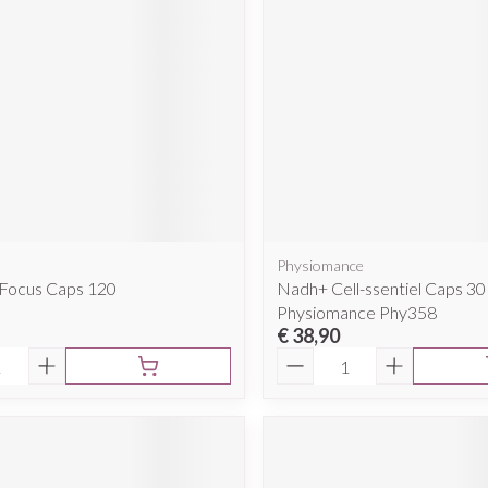
Physiomance
 Focus Caps 120
Nadh+ Cell-ssentiel Caps 30
Physiomance Phy358
€ 38,90
Aantal