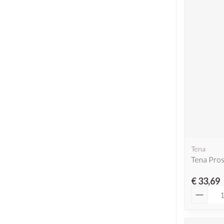
Tena
Tena Pros
€ 33,69
Aantal