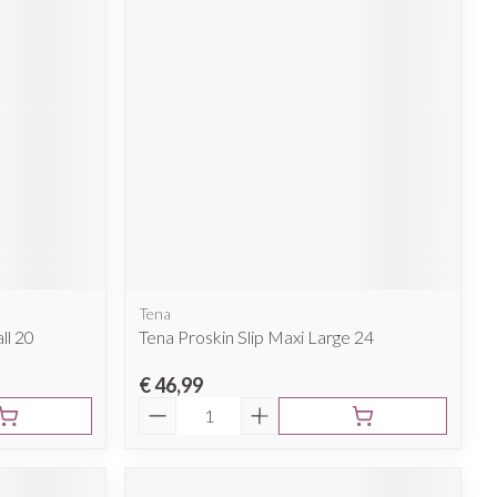
Tena
ll 20
Tena Proskin Slip Maxi Large 24
€ 46,99
Aantal