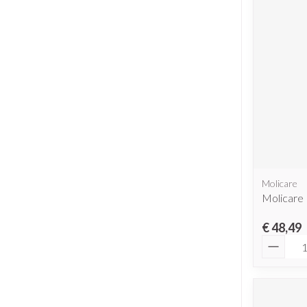
Molicare
Molicare 
€ 48,49
Aantal