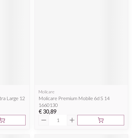
Molicare
tra Large 12
Molicare Premium Mobile 6d S 14
1660130
€ 30,89
Aantal