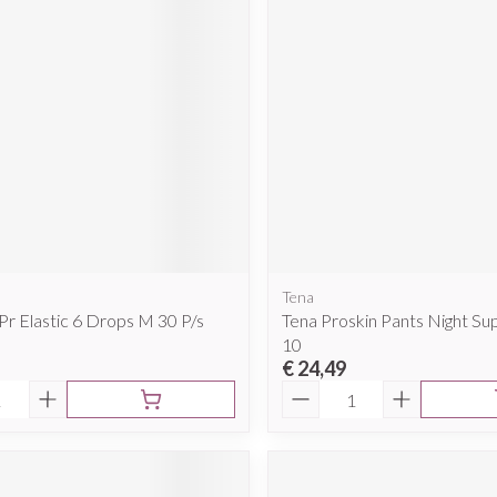
Tena
Pr Elastic 6 Drops M 30 P/s
Tena Proskin Pants Night S
10
€ 24,49
Aantal