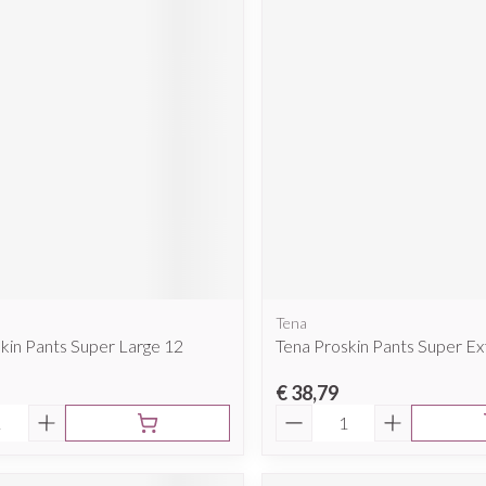
Tena
kin Pants Super Large 12
Tena Proskin Pants Super Ex
€ 38,79
Aantal