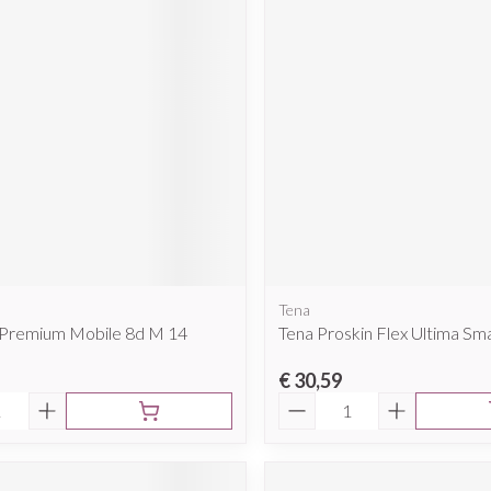
Tena
 Premium Mobile 8d M 14
Tena Proskin Flex Ultima Sma
€ 30,59
Aantal