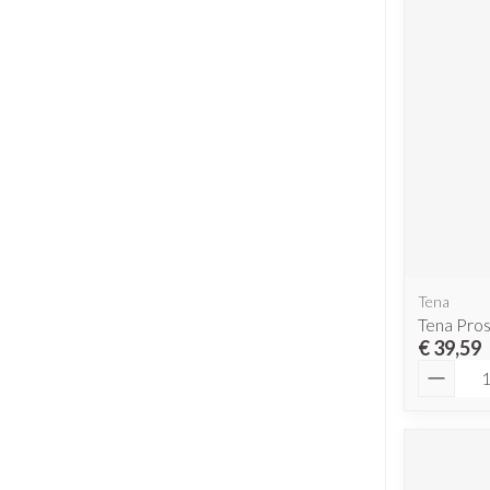
Tena
Tena Pros
€ 39,59
Aantal