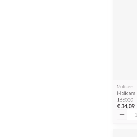
Molicare
Molicare
166030
€ 34,09
Aantal