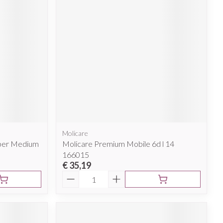
Molicare
uper Medium
Molicare Premium Mobile 6d l 14
166015
€ 35,19
Aantal