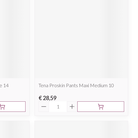
e 14
Tena Proskin Pants Maxi Medium 10
€ 28,59
Aantal