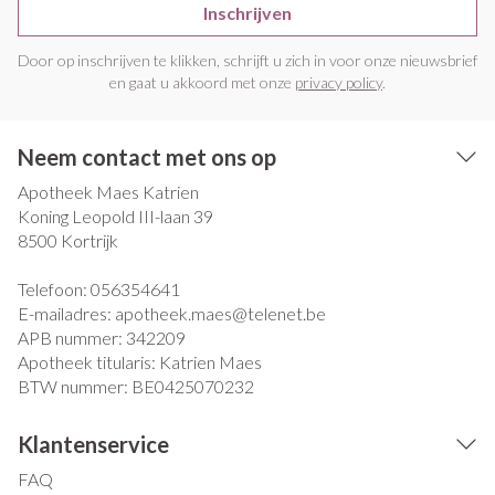
Inschrijven
Door op inschrijven te klikken, schrijft u zich in voor onze nieuwsbrief
en gaat u akkoord met onze
privacy policy
.
Neem contact met ons op
Apotheek Maes Katrien
Koning Leopold III-laan 39
8500
Kortrijk
Telefoon:
056354641
E-mailadres:
apotheek.maes@
telenet.be
APB nummer:
342209
Apotheek titularis:
Katrien Maes
BTW nummer:
BE0425070232
Klantenservice
FAQ