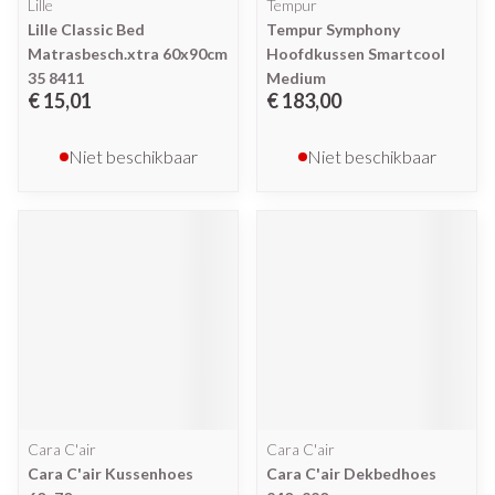
Lille
Tempur
Lille Classic Bed
Tempur Symphony
Matrasbesch.xtra 60x90cm
Hoofdkussen Smartcool
35 8411
Medium
€ 15,01
€ 183,00
Niet beschikbaar
Niet beschikbaar
Cara C'air
Cara C'air
Cara C'air Kussenhoes
Cara C'air Dekbedhoes