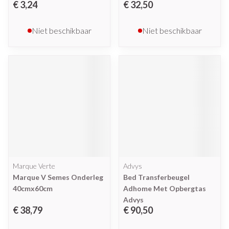
€ 3,24
€ 32,50
Niet beschikbaar
Niet beschikbaar
Marque Verte
Advys
Marque V Semes Onderleg
Bed Transferbeugel
40cmx60cm
Adhome Met Opbergtas
Advys
€ 38,79
€ 90,50