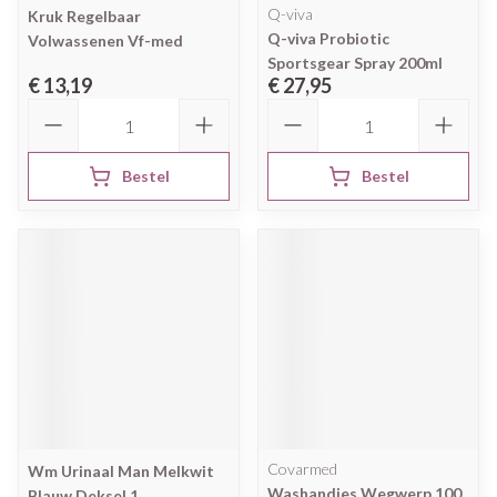
Q-viva
Kruk Regelbaar
Q-viva Probiotic
Volwassenen Vf-med
Sportsgear Spray 200ml
€ 13,19
€ 27,95
Aantal
Aantal
Bestel
Bestel
Covarmed
Wm Urinaal Man Melkwit
Washandjes Wegwerp 100
Blauw Deksel 1