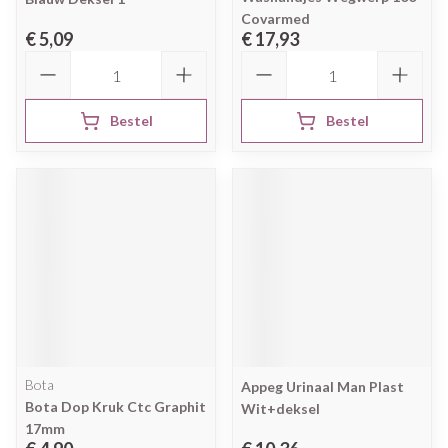
Covarmed
€ 5,09
€ 17,93
Aantal
Aantal
Bestel
Bestel
Bota
Appeg Urinaal Man Plast
Bota Dop Kruk Ctc Graphit
Wit+deksel
17mm