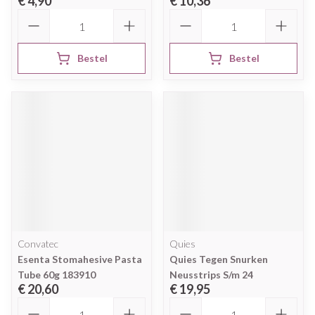
€ 4,90
€ 10,36
Aantal
Aantal
Bestel
Bestel
Convatec
Quies
Esenta Stomahesive Pasta
Quies Tegen Snurken
Tube 60g 183910
Neusstrips S/m 24
€ 20,60
€ 19,95
Aantal
Aantal