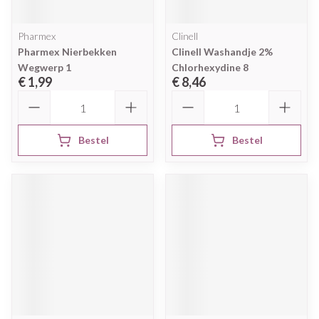
Pharmex
Clinell
Pharmex Nierbekken
Clinell Washandje 2%
Wegwerp 1
Chlorhexydine 8
€ 1,99
€ 8,46
Aantal
Aantal
Bestel
Bestel