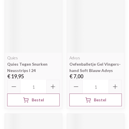
Quies
Advys
Quies Tegen Snurken
Oefenballetje Gel Vingers-
Neusstrips l 24
hand Soft Blauw Advys
€ 19,95
€ 7,00
Aantal
Aantal
Bestel
Bestel