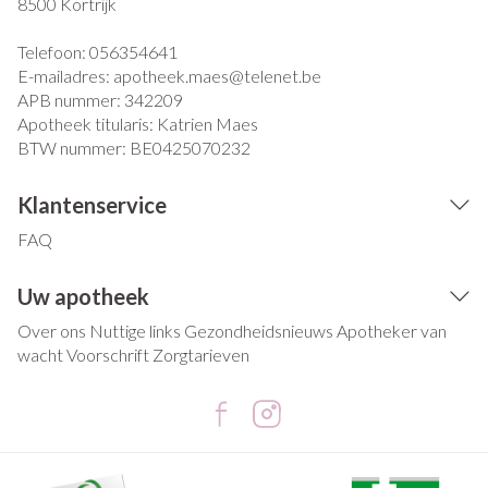
8500
Kortrijk
Telefoon:
056354641
E-mailadres:
apotheek.maes@
telenet.be
APB nummer:
342209
Apotheek titularis:
Katrien Maes
BTW nummer:
BE0425070232
Klantenservice
FAQ
Uw apotheek
Over ons
Nuttige links
Gezondheidsnieuws
Apotheker van
wacht
Voorschrift
Zorgtarieven