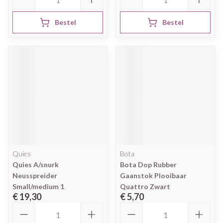
Bestel
Bestel
Quies
Bota
Quies A/snurk
Bota Dop Rubber
Neusspreider
Gaanstok Plooibaar
Small/medium 1
Quattro Zwart
€ 19,30
€ 5,70
Aantal
Aantal