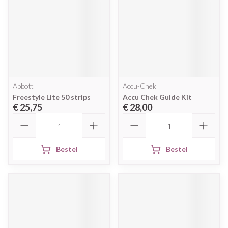
Abbott
Accu-Chek
Freestyle Lite 50 strips
Accu Chek Guide Kit
€ 25,75
€ 28,00
Aantal
Aantal
Bestel
Bestel