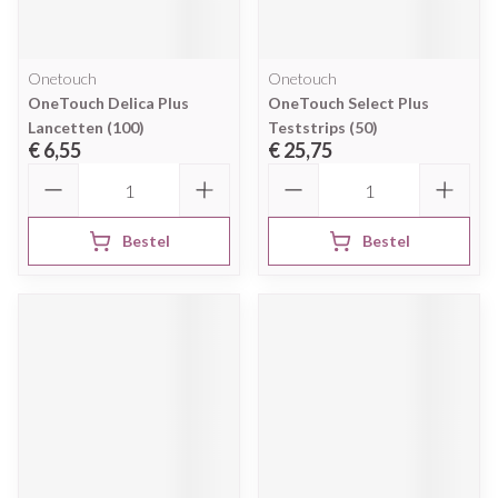
Onetouch
Onetouch
OneTouch Delica Plus
OneTouch Select Plus
Lancetten (100)
Teststrips (50)
€ 6,55
€ 25,75
Aantal
Aantal
Bestel
Bestel