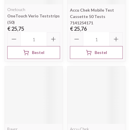
Onetouch
Accu Chek Mobile Test
OneTouch Verio Teststrips
Cassette 50 Tests
(50)
7141254171
€ 25,75
€ 25,76
Aantal
Aantal
Bestel
Bestel
Bayer
Accu-Chek