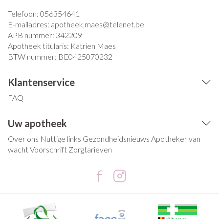
Telefoon:
056354641
E-mailadres:
apotheek.maes@
telenet.be
APB nummer:
342209
Apotheek titularis:
Katrien Maes
BTW nummer:
BE0425070232
Klantenservice
FAQ
Uw apotheek
Over ons
Nuttige links
Gezondheidsnieuws
Apotheker van
wacht
Voorschrift
Zorgtarieven