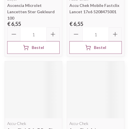
Ascencia Microlet
Accu Chek Mobile Fastclix
Lancetten Ster Gekleurd
Lancet 17x6 5208475001
100
€ 6,55
€ 6,55
Aantal
Aantal
Bestel
Bestel
Accu-Chek
Accu-Chek