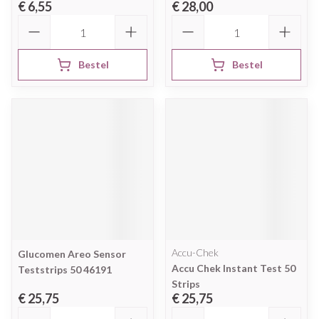
€ 6,55
€ 28,00
Aantal
Aantal
Bestel
Bestel
Accu-Chek
Glucomen Areo Sensor
Accu Chek Instant Test 50
Teststrips 50 46191
Strips
€ 25,75
€ 25,75
Aantal
Aantal