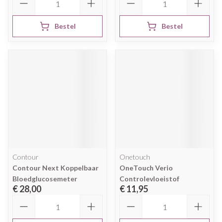
Bestel
Bestel
Contour
Onetouch
Contour Next Koppelbaar
OneTouch Verio
Bloedglucosemeter
Controlevloeistof
€ 28,00
€ 11,95
Aantal
Aantal