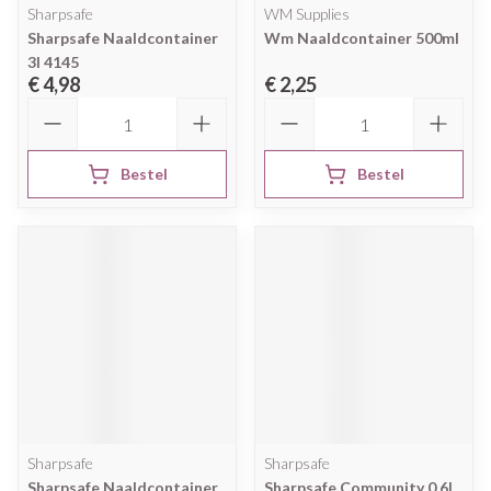
Sharpsafe
WM Supplies
Sharpsafe Naaldcontainer
Wm Naaldcontainer 500ml
3l 4145
€ 4,98
€ 2,25
Aantal
Aantal
Bestel
Bestel
Sharpsafe
Sharpsafe
Sharpsafe Naaldcontainer
Sharpsafe Community 0,6l