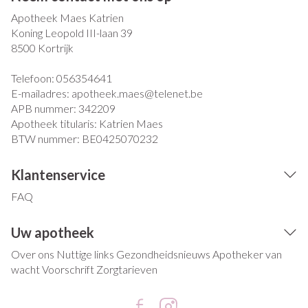
Apotheek Maes Katrien
Koning Leopold III-laan 39
8500
Kortrijk
Telefoon:
056354641
E-mailadres:
apotheek.maes@
telenet.be
APB nummer:
342209
Apotheek titularis:
Katrien Maes
BTW nummer:
BE0425070232
Klantenservice
FAQ
Uw apotheek
Over ons
Nuttige links
Gezondheidsnieuws
Apotheker van
wacht
Voorschrift
Zorgtarieven