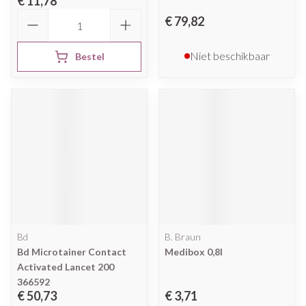
€ 11,78
Aantal
€ 79,82
Niet beschikbaar
Bestel
Bd
B. Braun
Bd Microtainer Contact
Medibox 0,8l
Activated Lancet 200
366592
€ 50,73
€ 3,71