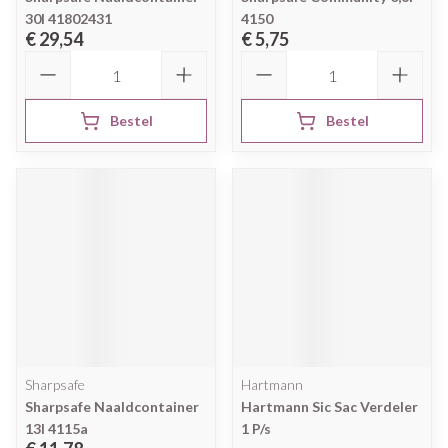
30l 41802431
4150
€ 29,54
€ 5,75
Aantal
Aantal
Bestel
Bestel
Sharpsafe
Hartmann
Sharpsafe Naaldcontainer
Hartmann Sic Sac Verdeler
13l 4115a
1 P/s