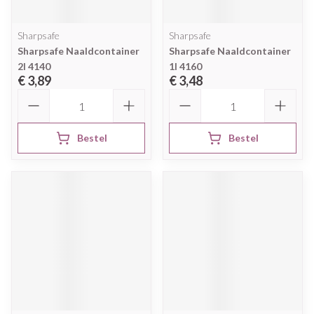
Sharpsafe
Sharpsafe
Sharpsafe Naaldcontainer
Sharpsafe Naaldcontainer
2l 4140
1l 4160
€ 3,89
€ 3,48
Aantal
Aantal
Bestel
Bestel