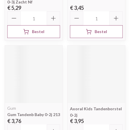
0-3j Zacht Nf
€ 5,29
€ 3,45
Aantal
Aantal
Bestel
Bestel
Gum
Axoral Kids Tandenborstel
Gum Tandenb Baby 0-2j 213
0-2j
€ 3,76
€ 3,95
Aantal
Aantal