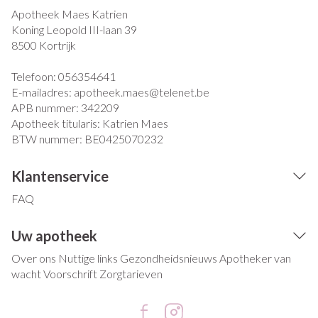
Apotheek Maes Katrien
Koning Leopold III-laan 39
8500
Kortrijk
Telefoon:
056354641
E-mailadres:
apotheek.maes@
telenet.be
APB nummer:
342209
Apotheek titularis:
Katrien Maes
BTW nummer:
BE0425070232
Klantenservice
FAQ
Uw apotheek
Over ons
Nuttige links
Gezondheidsnieuws
Apotheker van
wacht
Voorschrift
Zorgtarieven