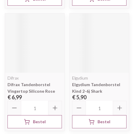
Difrax
Elgydium
Difrax Tandenborstel
Elgydium Tandenborstel
Vingertop Silicone Rose
Kind 2-6j Shark
€ 6,99
€ 5,90
Aantal
Aantal
Bestel
Bestel