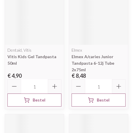
Dentaid, Vitis
Elmex
Vitis Kids Gel Tandpasta
Elmex A/caries Junior
50ml
Tandpasta 6-12j Tube
2x75ml
€ 4,90
€ 8,48
Aantal
Aantal
Bestel
Bestel