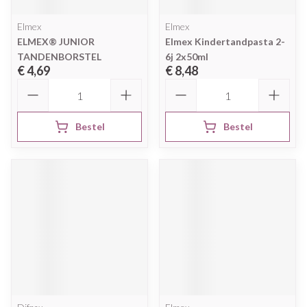
Elmex
Elmex
ELMEX® JUNIOR
Elmex Kindertandpasta 2-
TANDENBORSTEL
6j 2x50ml
€ 4,69
€ 8,48
Aantal
Aantal
Bestel
Bestel