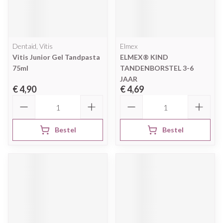
Dentaid, Vitis
Elmex
Vitis Junior Gel Tandpasta
ELMEX® KIND
75ml
TANDENBORSTEL 3-6
JAAR
€ 4,90
€ 4,69
Aantal
Aantal
Bestel
Bestel