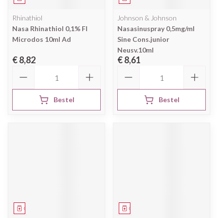
Rhinathiol
Johnson & Johnson
Nasa Rhinathiol 0,1% Fl
Nasasinuspray 0,5mg/ml
Microdos 10ml Ad
Sine Cons.junior
Neusv.10ml
€ 8,82
€ 8,61
Aantal
Aantal
Bestel
Bestel
Geneesmiddel
Geneesmiddel