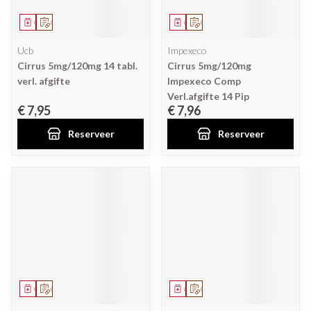
Geneesmiddel
Op voorschrift
Geneesmiddel
Op voorschrift
Ucb
Impexeco
Cirrus 5mg/120mg 14 tabl.
Cirrus 5mg/120mg
verl. afgifte
Impexeco Comp
Verl.afgifte 14 Pip
€ 7,95
€ 7,96
Reserveer
Reserveer
Geneesmiddel
Op voorschrift
Geneesmiddel
Op voorschrift