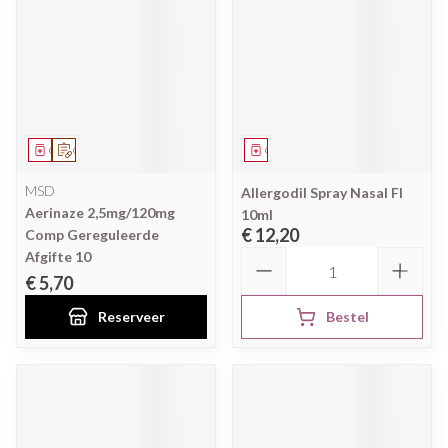
Geneesmiddel
Op voorschrift
Geneesmiddel
MSD
Allergodil Spray Nasal Fl
Aerinaze 2,5mg/120mg
10ml
€ 12,20
Comp Gereguleerde
Aantal
Afgifte 10
€ 5,70
Reserveer
Bestel