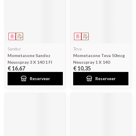
Geneesmiddel
Op voorschrift
Geneesmiddel
Op voorschrift
Sandoz
Teva
Mometasone Sandoz
Mometasone Teva 50mcg
Neusspray 3 X 140 1 Fl
Neusspray 1 X 140
€ 16,67
€ 10,35
Reserveer
Reserveer