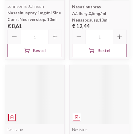
Johnson & Johnson
Nasasinuspray
Nasasinuspray 1mg/ml Sine
A/allerg.0,5mg/ml
Cons. Neusverstop. 10ml
Neusspr.susp.10ml
€ 8,61
€ 12,44
Aantal
Aantal
Bestel
Bestel
Geneesmiddel
Geneesmiddel
Nesivine
Nesivine