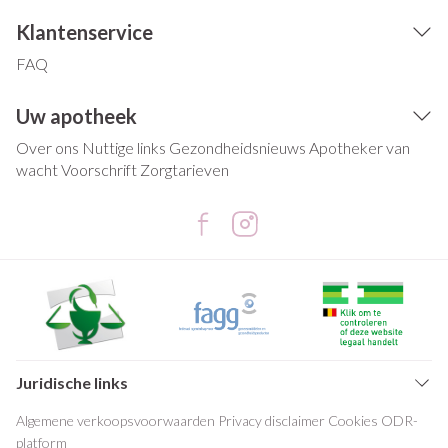
Klantenservice
FAQ
Uw apotheek
Over ons
Nuttige links
Gezondheidsnieuws
Apotheker van
wacht
Voorschrift
Zorgtarieven
Juridische links
Algemene verkoopsvoorwaarden
Privacy disclaimer
Cookies
ODR-
platform