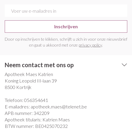
E-mail adres
Inschrijven
Door op inschrijven te klikken, schrijft u zich in voor onze nieuwsbrief
en gaat u akkoord met onze
privacy policy
.
Neem contact met ons op
Apotheek Maes Katrien
Koning Leopold III-laan 39
8500
Kortrijk
Telefoon:
056354641
E-mailadres:
apotheek.maes@
telenet.be
APB nummer:
342209
Apotheek titularis:
Katrien Maes
BTW nummer:
BE0425070232