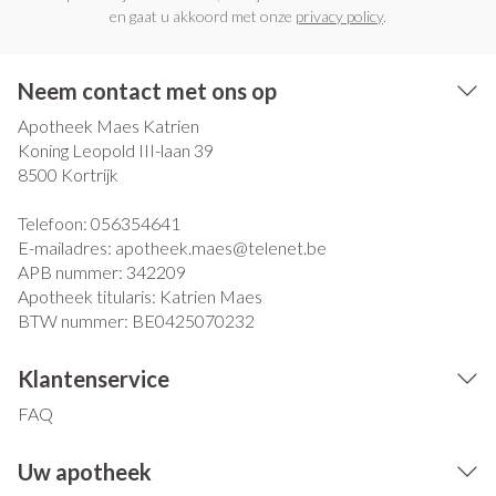
en gaat u akkoord met onze
privacy policy
.
Neem contact met ons op
Apotheek Maes Katrien
Koning Leopold III-laan 39
8500
Kortrijk
Telefoon:
056354641
E-mailadres:
apotheek.maes@
telenet.be
APB nummer:
342209
Apotheek titularis:
Katrien Maes
BTW nummer:
BE0425070232
Klantenservice
FAQ
Uw apotheek