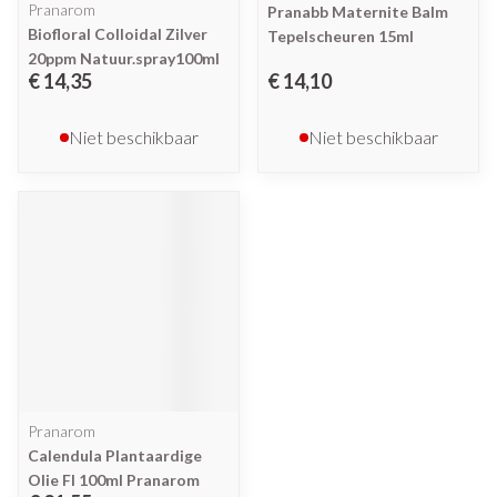
Pranarom
Pranabb Maternite Balm
Biofloral Colloidal Zilver
Tepelscheuren 15ml
20ppm Natuur.spray100ml
€ 14,35
€ 14,10
Niet beschikbaar
Niet beschikbaar
Pranarom
Calendula Plantaardige
Olie Fl 100ml Pranarom