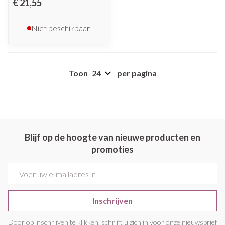
€ 21,55
Niet beschikbaar
Toon
per pagina
Blijf op de hoogte van nieuwe producten en
promoties
E-mail adres
Inschrijven
Door op inschrijven te klikken, schrijft u zich in voor onze nieuwsbrief