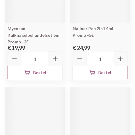
Mycosan
Nailner Pen 2in1 4ml
Kalknagelbehandelset 5ml
Promo -5€
Promo -2€
€ 19,99
€ 24,99
Aantal
Aantal
Bestel
Bestel