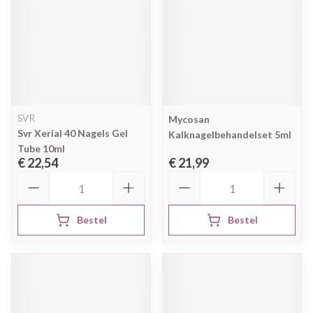
SVR
Mycosan
Svr Xerial 40 Nagels Gel
Kalknagelbehandelset 5ml
Tube 10ml
€ 22,54
€ 21,99
Aantal
Aantal
Bestel
Bestel