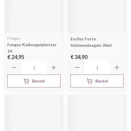
Fungex
Excilor Forte
Fungex Kalknagelpleister
Schimmelnagels 30ml
14
€ 24,95
€ 34,90
Aantal
Aantal
Bestel
Bestel