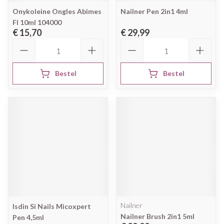
Onykoleine Ongles Abimes
Nailner Pen 2in1 4ml
Fl 10ml 104000
€ 15,70
€ 29,99
Aantal
Aantal
Bestel
Bestel
Nailner
Isdin Si Nails Micoxpert
Nailner Brush 2in1 5ml
Pen 4,5ml