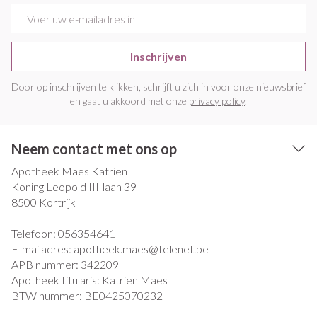
E-mail adres
Inschrijven
Door op inschrijven te klikken, schrijft u zich in voor onze nieuwsbrief
en gaat u akkoord met onze
privacy policy
.
Neem contact met ons op
Apotheek Maes Katrien
Koning Leopold III-laan 39
8500
Kortrijk
Telefoon:
056354641
E-mailadres:
apotheek.maes@
telenet.be
APB nummer:
342209
Apotheek titularis:
Katrien Maes
BTW nummer:
BE0425070232