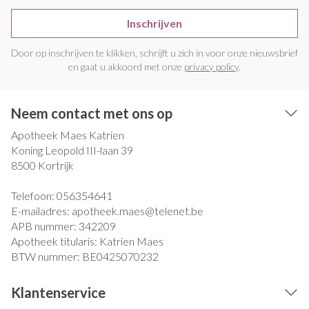
Inschrijven
Door op inschrijven te klikken, schrijft u zich in voor onze nieuwsbrief
en gaat u akkoord met onze
privacy policy
.
Neem contact met ons op
Apotheek Maes Katrien
Koning Leopold III-laan 39
8500
Kortrijk
Telefoon:
056354641
E-mailadres:
apotheek.maes@
telenet.be
APB nummer:
342209
Apotheek titularis:
Katrien Maes
BTW nummer:
BE0425070232
Klantenservice