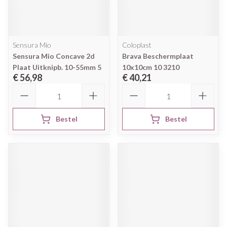
Sensura Mio
Coloplast
Sensura Mio Concave 2d
Brava Beschermplaat
Plaat Uitknipb. 10-55mm 5
10x10cm 10 3210
€ 56,98
€ 40,21
Aantal
Aantal
Bestel
Bestel