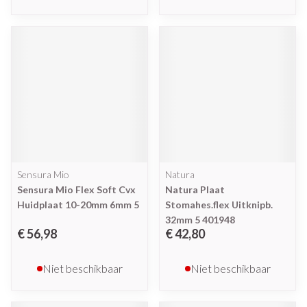
Sensura Mio
Natura
Sensura Mio Flex Soft Cvx
Natura Plaat
Huidplaat 10-20mm 6mm 5
Stomahes.flex Uitknipb.
32mm 5 401948
€ 56,98
€ 42,80
Niet beschikbaar
Niet beschikbaar