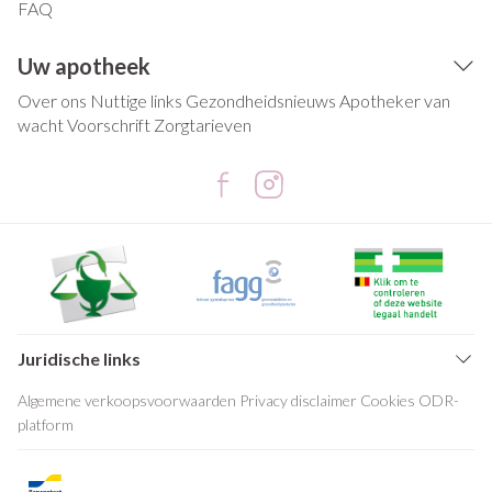
FAQ
Uw apotheek
Over ons
Nuttige links
Gezondheidsnieuws
Apotheker van
wacht
Voorschrift
Zorgtarieven
Juridische links
Algemene verkoopsvoorwaarden
Privacy disclaimer
Cookies
ODR-
platform