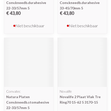
Conv.kneedb.durahesive
Conv.kneedb.durahesive
22-33/57mm 5
33-45/70mm 5
€ 43,80
€ 43,80
Niet beschikbaar
Niet beschikbaar
Convatec
Novalife
Natura Platen
Novalife 2 Plaat Vlak Tre
Conv.kneedb.stomahesive
Ring70 15-62 5 3170-15
22-33/57mm 5