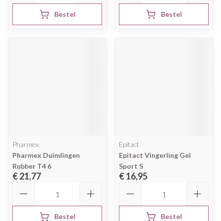
Bestel
Bestel
Pharmex
Epitact
Pharmex Duimlingen
Epitact Vingerling Gel
Rubber T4 6
Sport S
€ 21,77
€ 16,95
Aantal
Aantal
Bestel
Bestel