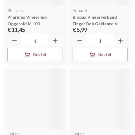
Pharmex
Aquacel
Pharmex Vingerling
Biopax Vingerverband
Opgerold M 100
Finger Bob Gekleurd 6
€ 11,45
€ 5,99
Aantal
Aantal
Bestel
Bestel
Epitact
Epitact