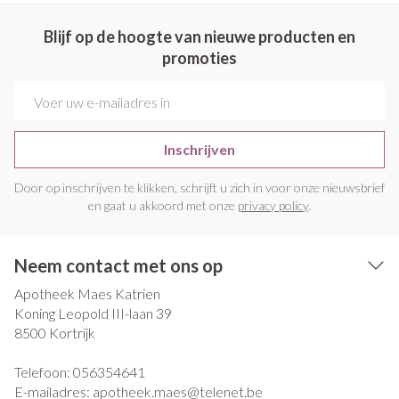
Blijf op de hoogte van nieuwe producten en
promoties
E-mail adres
Inschrijven
Door op inschrijven te klikken, schrijft u zich in voor onze nieuwsbrief
en gaat u akkoord met onze
privacy policy
.
Neem contact met ons op
Apotheek Maes Katrien
Koning Leopold III-laan 39
8500
Kortrijk
Telefoon:
056354641
E-mailadres:
apotheek.maes@
telenet.be