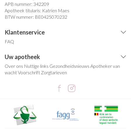
APB nummer:
342209
Apotheek titularis:
Katrien Maes
BTW nummer:
BE0425070232
Klantenservice
FAQ
Uw apotheek
Over ons
Nuttige links
Gezondheidsnieuws
Apotheker van
wacht
Voorschrift
Zorgtarieven