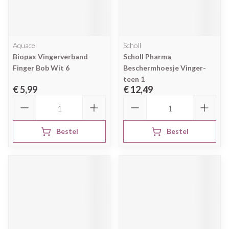
Aquacel
Scholl
Biopax Vingerverband
Scholl Pharma
Finger Bob Wit 6
Beschermhoesje Vinger-
teen 1
€ 5,99
€ 12,49
Aantal
Aantal
Bestel
Bestel