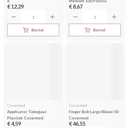
6
Medium 100 Pontos
€ 12,29
€ 8,67
Aantal
Aantal
Bestel
Bestel
Covarmed
Covarmed
Applicator Tubegauz
Finger Bob Large Blauw 50
Plastiek Covarmed
Covarmed
€ 4,59
€ 46,55