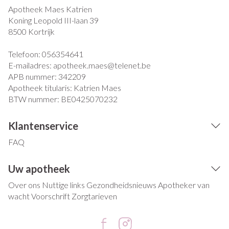
Apotheek Maes Katrien
Koning Leopold III-laan 39
8500
Kortrijk
Telefoon:
056354641
E-mailadres:
apotheek.maes@
telenet.be
APB nummer:
342209
Apotheek titularis:
Katrien Maes
BTW nummer:
BE0425070232
Klantenservice
FAQ
Uw apotheek
Over ons
Nuttige links
Gezondheidsnieuws
Apotheker van
wacht
Voorschrift
Zorgtarieven