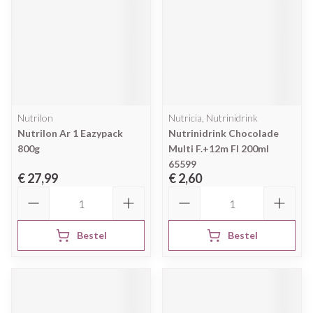
Nutrilon
Nutricia, Nutrinidrink
Nutrilon Ar 1 Eazypack
Nutrinidrink Chocolade
800g
Multi F.+12m Fl 200ml
65599
€ 27,99
€ 2,60
Aantal
Aantal
Bestel
Bestel