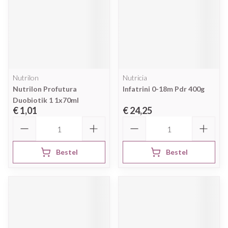
Nutrilon
Nutricia
Nutrilon Profutura
Infatrini 0-18m Pdr 400g
Duobiotik 1 1x70ml
€ 1,01
€ 24,25
Aantal
Aantal
Bestel
Bestel