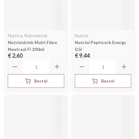
Nutricia, Nutrinidrink
Nutrini
Nutrinidrink Multi Fibre
Nutrini Peptisorb Energy
Neutraal Fl 200ml
0,5l
€ 2,60
€ 9,44
Aantal
Aantal
Bestel
Bestel