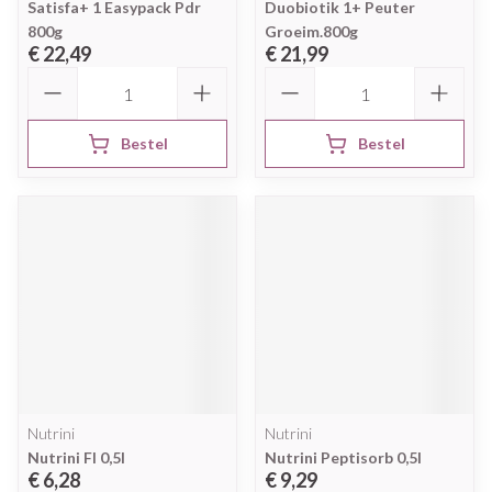
Satisfa+ 1 Easypack Pdr
Duobiotik 1+ Peuter
800g
Groeim.800g
€ 22,49
€ 21,99
Aantal
Aantal
Bestel
Bestel
Nutrini
Nutrini
Nutrini Fl 0,5l
Nutrini Peptisorb 0,5l
€ 6,28
€ 9,29