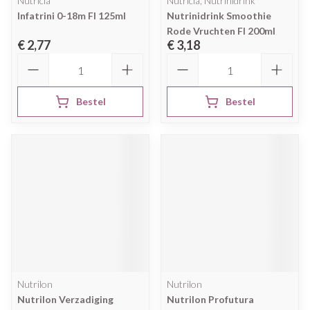
Nutricia
Nutricia, Nutrinidrink
Infatrini 0-18m Fl 125ml
Nutrinidrink Smoothie
Rode Vruchten Fl 200ml
€ 2,77
€ 3,18
Aantal
Aantal
Bestel
Bestel
Nutrilon
Nutrilon
Nutrilon Verzadiging
Nutrilon Profutura