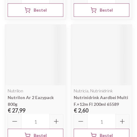
Bestel
Bestel
Nutrilon
Nutricia, Nutrinidrink
Nutrilon Ar 2 Eazypack
Nutrinidrink Aardbei Multi
800g
F.+12m Fl 200ml 65589
€ 27,99
€ 2,60
Aantal
Aantal
Bestel
Bestel