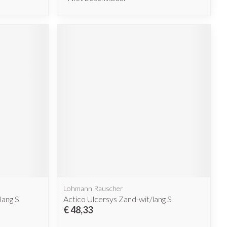
Lohmann Rauscher
lang S
Actico Ulcersys Zand-wit/lang S
€ 48,33