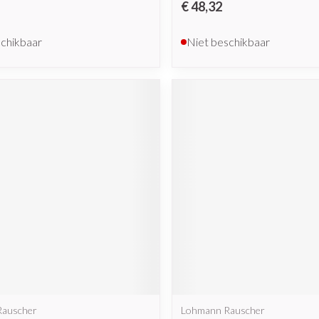
€ 48,32
schikbaar
Niet beschikbaar
Rauscher
Lohmann Rauscher