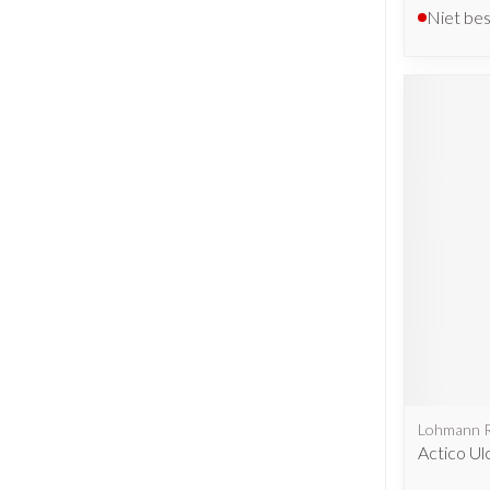
Niet be
Lohmann 
Actico Ul