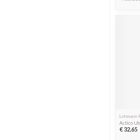
Lohmann 
Actico Ul
€ 32,65