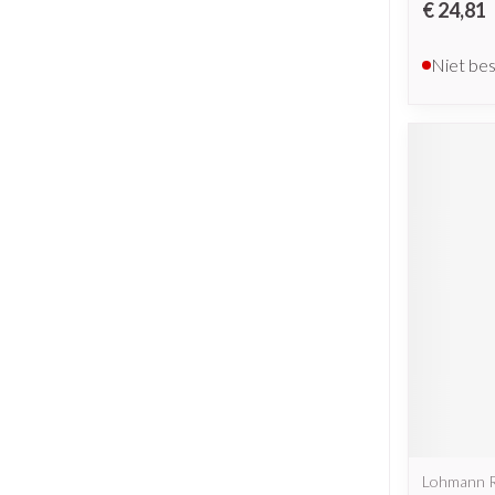
€ 24,81
Niet be
Lohmann 